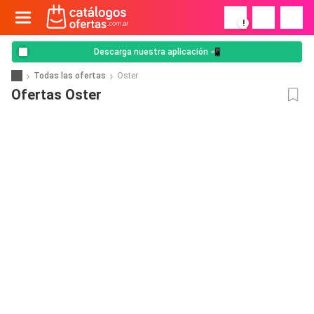
!
Descarga nuestra aplicación 📲
Todas las ofertas
Oster
Ofertas Oster