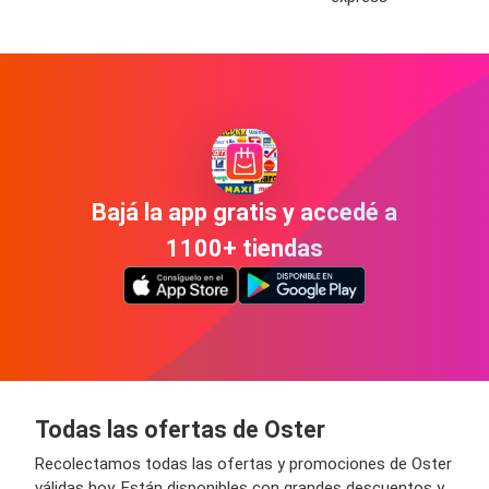
Bajá la app gratis y accedé a
1100+ tiendas
Todas las ofertas de Oster
Recolectamos todas las ofertas y promociones de Oster
válidas hoy. Están disponibles con grandes descuentos y