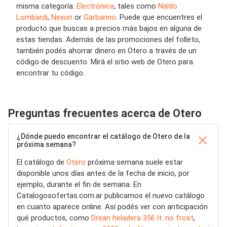
misma categoría:
Electrónica
, tales como
Naldo
Lombardi
,
Nexon
or
Garbarino
. Puede que encuentres el
producto que buscas a precios más bajos en alguna de
estas tiendas. Además de las promociones del folleto,
también podés ahorrar dinero en Otero a través de un
código de descuento. Mirá el sitio web de Otero para
encontrar tu código.
Preguntas frecuentes acerca de Otero
¿Dónde puedo encontrar el catálogo de Otero de la
próxima semana?
El catálogo de
Otero
próxima semana suele estar
disponible unos días antes de la fecha de inicio, por
ejemplo, durante el fin de semana. En
Catalogosofertas.com.ar publicamos el nuevo catálogo
en cuanto aparece online. Así podés ver con anticipación
qué productos, como
Drean heladera 356 lt. no frost
,