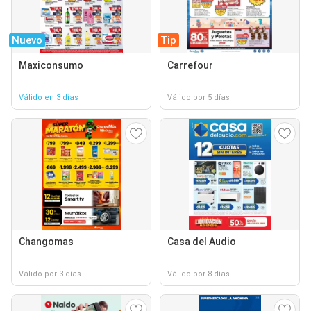
Nuevo
Tip
Maxiconsumo
Carrefour
Válido en 3 días
Válido por 5 días
Changomas
Casa del Audio
Válido por 3 días
Válido por 8 días