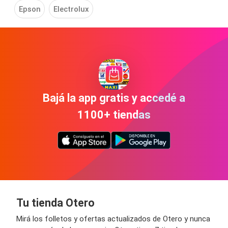
Epson
Electrolux
Bajá la app gratis y accedé a
1100+ tiendas
Tu tienda Otero
Mirá los folletos y ofertas actualizados de Otero y nunca