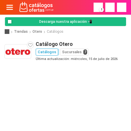
!
Descarga nuestra aplicación 📲
Tiendas
Otero
Catálogos
Catálogo Otero
Catálogos
Sucursales
7
Última actualización: miércoles, 15 de julio de 2026