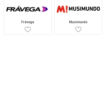
Frávega
Musimundo