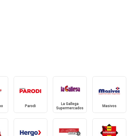
La Gallega
mo
Parodi
Masivos
Supermercados