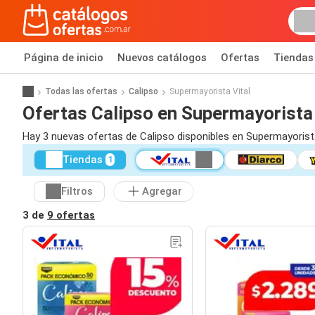
Página de inicio
Nuevos catálogos
Ofertas
Tiendas
Todas las ofertas
Calipso
Supermayorista Vital
Ofertas Calipso en Supermayorista 
Hay 3 nuevas ofertas de Calipso disponibles en Supermayorista
Tiendas
1
Filtros
Agregar
3 de
9 ofertas