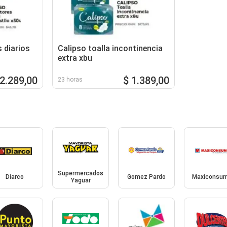
 diarios
Calipso toalla incontinencia
extra xbu
 2.289,00
$ 1.389,00
23 horas
Supermercados
Diarco
Gomez Pardo
Maxiconsu
Yaguar