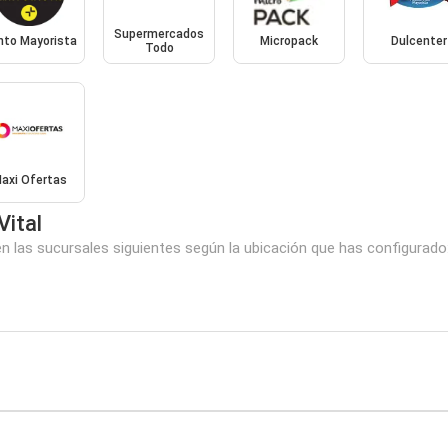
Supermercados
nto Mayorista
Micropack
Dulcenter
Todo
axi Ofertas
Vital
en las sucursales siguientes según la ubicación que has configurado