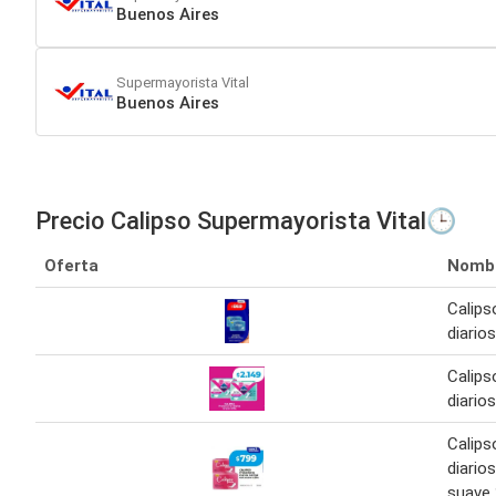
Buenos Aires
Supermayorista Vital
Buenos Aires
Precio Calipso Supermayorista Vital🕒
Oferta
Nomb
Calips
diarios
Calips
diario
Calips
diario
suave 