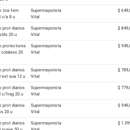
o toa fem
Supermayorista
$ 649,
 c/a 8 u
Vital
o prot diarios
Supermayorista
$ 849,
stilo 20 u
Vital
o protectores
Supermayorista
$ 949,
s colaless 20
Vital
o prot diarios
Supermayorista
$ 789,
 ext sua 12 u
Vital
o prot diarios
Supermayorista
$ 779,
 c/frag 20 u
Vital
o prot diarios
Supermayorista
$ 949,
ss 20 u
Vital
o prot diarios
Supermayorista
$ 1.39
 suave 50 u
Vital