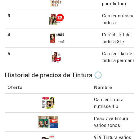
para tintura
3
Garnier nutrisse
tintura
4
L'oréal - kit de
tintura 317
5
Garnier - kit de
tintura permanen
Historial de precios de Tintura 🕒
Oferta
Nombre
Garnier tintura
nutrisse 1 u
L'eau vive tintura
varios tonos
919 Tintura varios