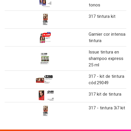
tonos
317 tintura kit
Garnier cor intensa
tintura
Issue tintura en
shampoo express
25 ml
317 - kit de tintura
cód:29049
317 kit de tintura
317 - tintura 3i7 kit