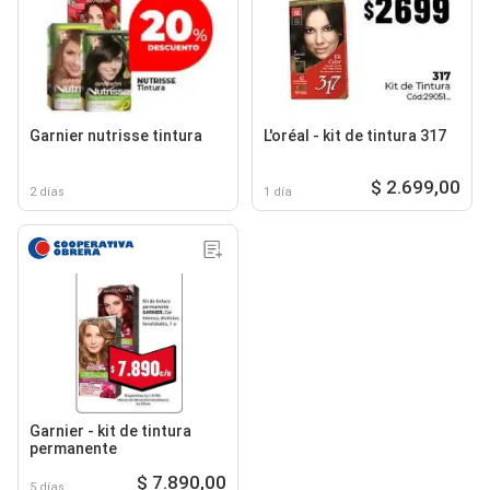
Garnier nutrisse tintura
L'oréal - kit de tintura 317
$ 2.699,00
2 días
1 día
Garnier - kit de tintura
permanente
$ 7.890,00
5 días