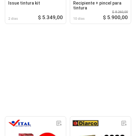
Issue tintura kit
Recipiente + pincel para
tintura
$ 8.260,00
$ 5.349,00
$ 5.900,00
2 días
10 días