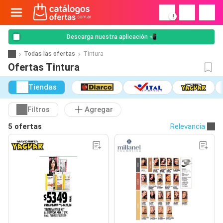
!
Descarga nuestra aplicación 📲
Todas las ofertas
Tintura
Ofertas Tintura
Tiendas
Filtros
Agregar
5 ofertas
Relevancia