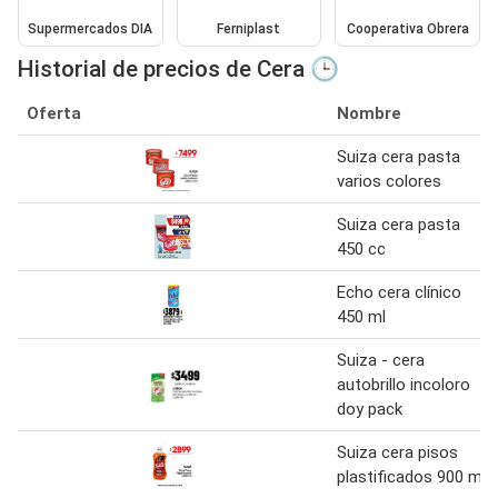
Supermercados DIA
Ferniplast
Cooperativa Obrera
Historial de precios de Cera 🕒
Oferta
Nombre
Suiza cera pasta
varios colores
Suiza cera pasta
450 cc
Echo cera clínico
450 ml
Suiza - cera
autobrillo incoloro
doy pack
Suiza cera pisos
plastificados 900 ml