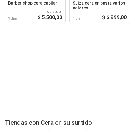
Barber shop cera capilar
Suiza cera en pasta varios
colores
$ 7.700,00
$ 5.500,00
$ 6.999,00
9 días
1 día
Tiendas con Cera en su surtido