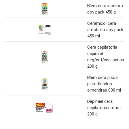
Blem cera incoloro
doy pack 450 g
Ceramicol cera
autobrillo doy pack
450 ml
Cera depilatoria
depimiel
neg/nat/veg. perlas
200 g
Blem cera pisos
plastificados
almendras 800 ml
Depimiel cera
depilatoria natural
200 g