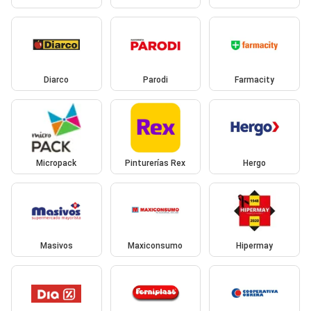
Diarco
Parodi
Farmacity
Micropack
Pinturerías Rex
Hergo
Masivos
Maxiconsumo
Hipermay