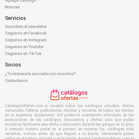
Agregar catálogo
Noticias
Servicios
Suscribite al newsletter
Seguinos en Facebook
Seguinos en Instagram
Seguinos en Youtube
Seguinos en TikTok
Socios
¿Te interesaría asociarte con nosotros?
Contactanos
Catalogosofertas.com.ar recopila todos los catálogos actuales, ofertas
semanales, folletos publicitarios, revistas y encartes de todas las tiendas
de la Argentina diariamente. Así podemos mantenerte informado de las
promociones de los catálogos, descuentos y ofertas para que podás
encontrar fácilmente esa oferta o descuento durante las gangas en tu área.
A menudo nuestro portal es el primero en mostrar los catálogos más
recientes, incluso antes de que lleguen a tu buzón. Obviamente podés
verlos en el trabajo, escuela o en la tienda. Agregá Catalogosofertas.com.ar