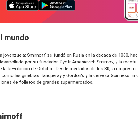
el mundo
a jovenzuela: Smirnoff se fundó en Rusia en la década de 1860, ha
desarrollado por su fundador, Pyotr Arsenievich Smirnov, y la recet
te la Revolución de Octubre. Desde mediados de los 80, la empresa es
s como las ginebras Tanqueray y Gordon's y la cerveza Guinness. En
ociones de folletos de grandes supermercados.
irnoff