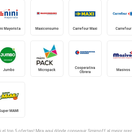
ini Mayorista
Maxiconsumo
Carrefour Maxi
Carrefour
Cooperativa
Jumbo
Micropack
Masivos
Obrera
Super MAMI
 el top 5 ofertas! Mira aquí dónde conseguir Smirnoff al mejor pre