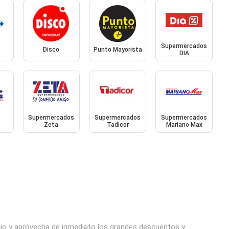
Supermercados
Disco
Punto Mayorista
DIA
Supermercados
Supermercados
Supermercados
Zeta
Tadicor
Mariano Max
cio y aprovecha de inmediato los grandes descuentos y