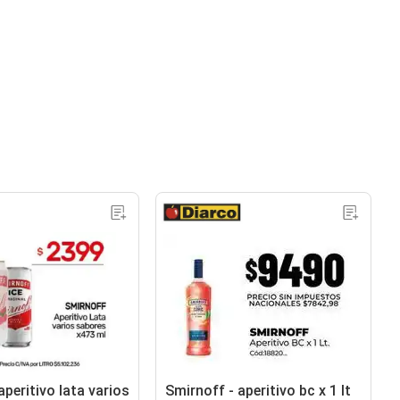
peritivo lata varios
Smirnoff - aperitivo bc x 1 lt