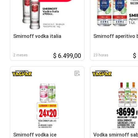
Smirnoff vodka italia
Smirnoff aperitivo 
$ 6.499,00
$
2 meses
23 horas
Smirnoff vodka ice
Vodka smirnoff sa