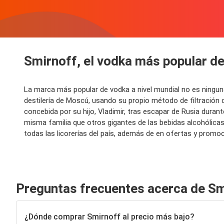
Smirnoff, el vodka más popular d
La marca más popular de vodka a nivel mundial no es ningun
destilería de Moscú, usando su propio método de filtración 
concebida por su hijo, Vladimir, tras escapar de Rusia duran
misma familia que otros gigantes de las bebidas alcohólica
todas las licorerías del país, además de en ofertas y prom
Preguntas frecuentes acerca de Sm
¿Dónde comprar Smirnoff al precio más bajo?