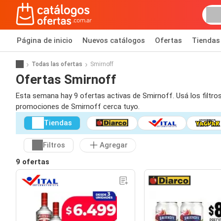
Página de inicio
Nuevos catálogos
Ofertas
Tiendas
Todas las ofertas
Smirnoff
Ofertas Smirnoff
Esta semana hay 9 ofertas activas de Smirnoff. Usá los filtro
promociones de Smirnoff cerca tuyo.
Tiendas
Filtros
Agregar
9 ofertas