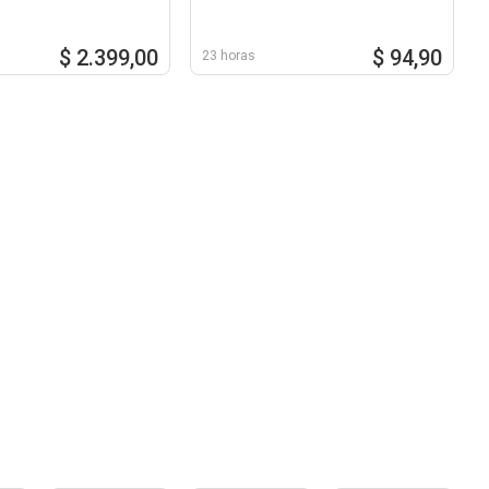
$ 2.399,00
$ 94,90
23 horas