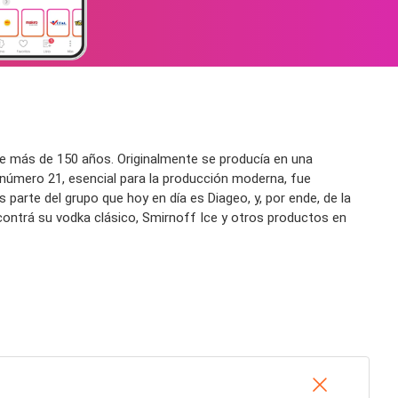
ce más de 150 años. Originalmente se producía en una
a número 21, esencial para la producción moderna, fue
 parte del grupo que hoy en día es Diageo, y, por ende, de la
contrá su vodka clásico, Smirnoff Ice y otros productos en