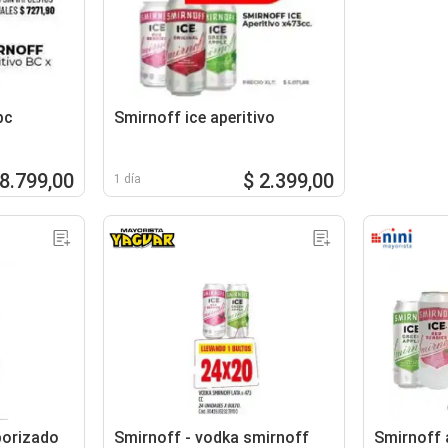
bc
Smirnoff ice aperitivo
 8.799,00
$ 2.399,00
1 día
borizado
Smirnoff - vodka smirnoff
Smirnoff a