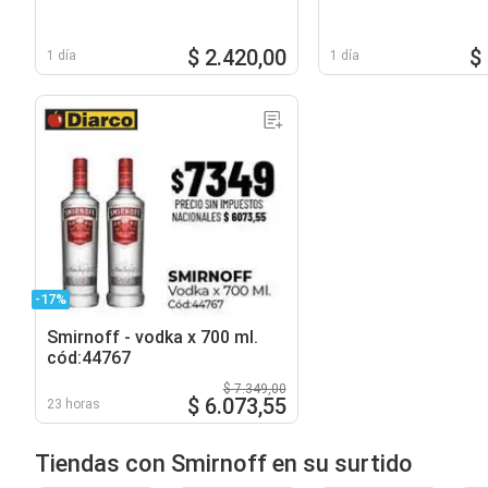
$ 2.420,00
$
1 día
1 día
-17%
Smirnoff - vodka x 700 ml.
cód:44767
$ 7.349,00
$ 6.073,55
23 horas
Tiendas con Smirnoff en su surtido