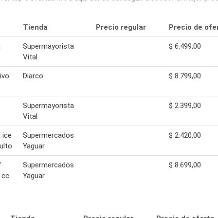
Tienda
Precio regular
Precio de ofe
a
Supermayorista
$ 6.499,00
Vital
ivo
Diarco
$ 8.799,00
Supermayorista
$ 2.399,00
Vital
 ice
Supermercados
$ 2.420,00
ulto
Yaguar
f
Supermercados
$ 8.699,00
 cc
Yaguar