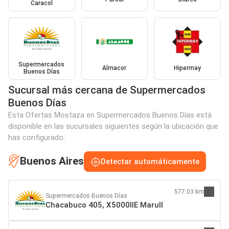
Caracol
Supermercados
Almacor
Hipermay
Buenos Días
Sucursal más cercana de Supermercados
Buenos Días
Esta Ofertas Mostaza en Supermercados Buenos Días está
disponible en las sucursales siguientes según la ubicación que
has configurado:
Buenos Aires
Detectar automáticamente
577.03 km
Supermercados Buenos Días
Chacabuco 405, X5000IIE Marull