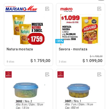
-35%
Natura mostaza
Savora - mostaza
$ 1.708,00
$ 1.759,00
$ 1.099,00
8 días
3 días