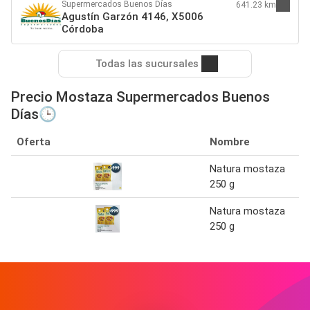
Supermercados Buenos Días
641.23 km
Agustín Garzón 4146, X5006
Córdoba
Todas las sucursales
Precio Mostaza Supermercados Buenos
Días🕒
Oferta
Nombre
Natura mostaza
250 g
Natura mostaza
250 g