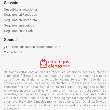
Servicios
Suscribite al newsletter
Seguinos en Facebook
Seguinos en Instagram
Seguinos en Youtube
Seguinos en TikTok
Socios
¿Te interesaría asociarte con nosotros?
Contactanos
Catalogosofertas.com.ar recopila todos los catálogos actuales, ofertas
semanales, folletos publicitarios, revistas y encartes de todas las tiendas
de la Argentina diariamente. Así podemos mantenerte informado de las
promociones de los catálogos, descuentos y ofertas para que podás
encontrar fácilmente esa oferta o descuento durante las gangas en tu área.
A menudo nuestro portal es el primero en mostrar los catálogos más
recientes, incluso antes de que lleguen a tu buzón. Obviamente podés
verlos en el trabajo, escuela o en la tienda. Agregá Catalogosofertas.com.ar
a tus favoritos y ahorrá muchísimo tiempo y dinero. Además, al leer folletos
digitales contribuís a reducir el desperdicio de papel, lo cual es bueno para
el ambiente.