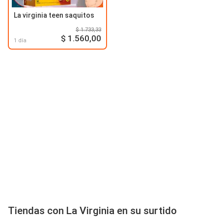
La virginia teen saquitos
$ 1.733,33
$ 1.560,00
1 día
Tiendas con La Virginia en su surtido