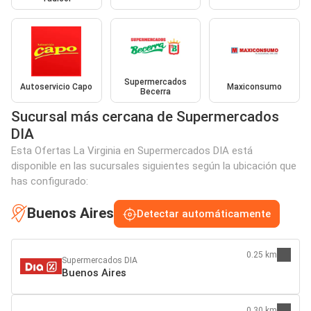
Supermercados
Autoservicio Capo
Maxiconsumo
Becerra
Sucursal más cercana de Supermercados
DIA
Esta Ofertas La Virginia en Supermercados DIA está
disponible en las sucursales siguientes según la ubicación que
has configurado:
Buenos Aires
Detectar automáticamente
0.25 km
Supermercados DIA
Buenos Aires
0.30 km