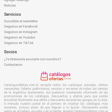
Noticias
Servicios
Suscribite al newsletter
Seguinos en Facebook
Seguinos en Instagram
Seguinos en Youtube
Seguinos en TikTok
Socios
¿Te interesaría asociarte con nosotros?
Contactanos
Catalogosofertas.com.ar recopila todos los catálogos actuales, ofertas
semanales, folletos publicitarios, revistas y encartes de todas las tiendas
de la Argentina diariamente. Así podemos mantenerte informado de las
promociones de los catálogos, descuentos y ofertas para que podás
encontrar fácilmente esa oferta o descuento durante las gangas en tu área.
A menudo nuestro portal es el primero en mostrar los catálogos más
recientes, incluso antes de que lleguen a tu buzón. Obviamente podés
verlos en el trabajo, escuela o en la tienda. Agregá Catalogosofertas.com.ar