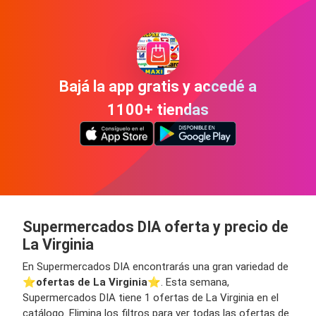
Bajá la app gratis y accedé a
1100+ tiendas
Supermercados DIA oferta y precio de
La Virginia
En Supermercados DIA encontrarás una gran variedad de
⭐️
ofertas de La Virginia
⭐️. Esta semana,
Supermercados DIA tiene 1 ofertas de La Virginia en el
catálogo. Elimina los filtros para ver todas las ofertas de