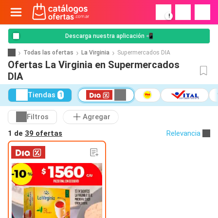
!
Descarga nuestra aplicación 📲
Todas las ofertas
La Virginia
Supermercados DIA
Ofertas La Virginia en Supermercados
DIA
Tiendas
1
Filtros
Agregar
1 de
39 ofertas
Relevancia