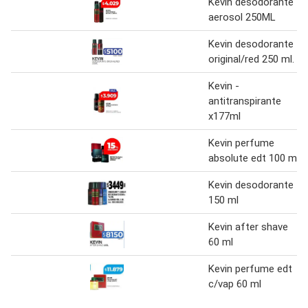
Kevin desodorante
aerosol 250ML
Kevin desodorante
original/red 250 ml.
Kevin -
antitranspirante
x177ml
Kevin perfume
absolute edt 100 ml
Kevin desodorante
150 ml
Kevin after shave
60 ml
Kevin perfume edt
c/vap 60 ml