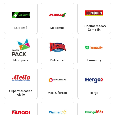
Supermercados
La Santé
Medamax
Comodin
Micropack
Dulcenter
Farmacity
Supermercados
Maxi Ofertas
Hergo
Aiello