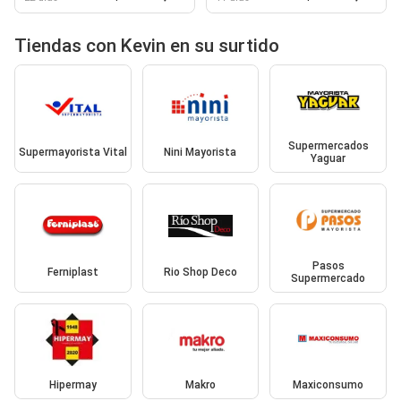
Tiendas con Kevin en su surtido
Supermercados
Supermayorista Vital
Nini Mayorista
Yaguar
Pasos
Ferniplast
Rio Shop Deco
Supermercado
Hipermay
Makro
Maxiconsumo