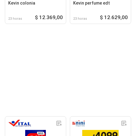
Kevin colonia
Kevin perfume edt
$ 12.369,00
$ 12.629,00
23 horas
23 horas