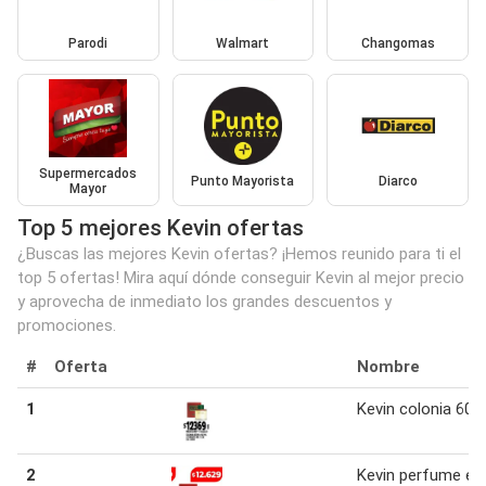
Parodi
Walmart
Changomas
Supermercados
Punto Mayorista
Diarco
Mayor
Top 5 mejores Kevin ofertas
¿Buscas las mejores Kevin ofertas? ¡Hemos reunido para ti el
top 5 ofertas! Mira aquí dónde conseguir Kevin al mejor precio
y aprovecha de inmediato los grandes descuentos y
promociones.
#
Oferta
Nombre
1
Kevin colonia 60 
2
Kevin perfume ed