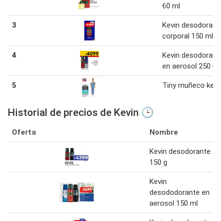
60 ml
3
Kevin desodorant
corporal 150 ml
4
Kevin desodorant
en aerosol 250 ml
5
Tiny muñeco kevi
Historial de precios de Kevin 🕒
Oferta
Nombre
Kevin desodorante
150 g
Kevin
desododorante en
aerosol 150 ml