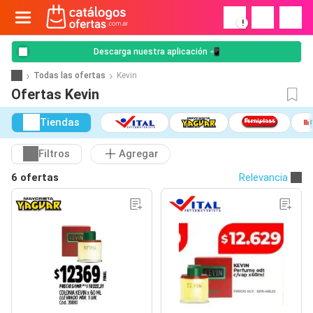
!
Descarga nuestra aplicación 📲
Todas las ofertas
Kevin
Ofertas Kevin
Tiendas
Filtros
Agregar
6 ofertas
Relevancia