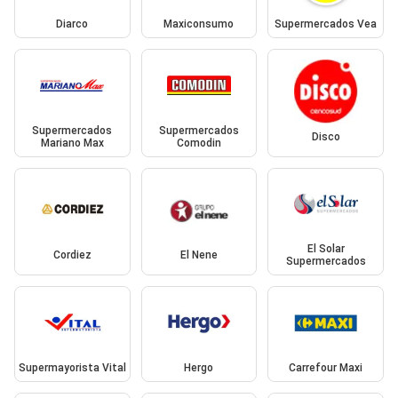
Diarco
Maxiconsumo
Supermercados Vea
Supermercados
Supermercados
Disco
Mariano Max
Comodin
El Solar
Cordiez
El Nene
Supermercados
Supermayorista Vital
Hergo
Carrefour Maxi