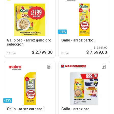
-16%
Gallo oro - arroz gallo oro
Gallo - arroz parboil
seleccion
$ 9.141,00
$ 2.799,00
$ 7.599,00
12 días
6 días
-23%
Gallo - arroz carnaroli
Gallo - arroz oro