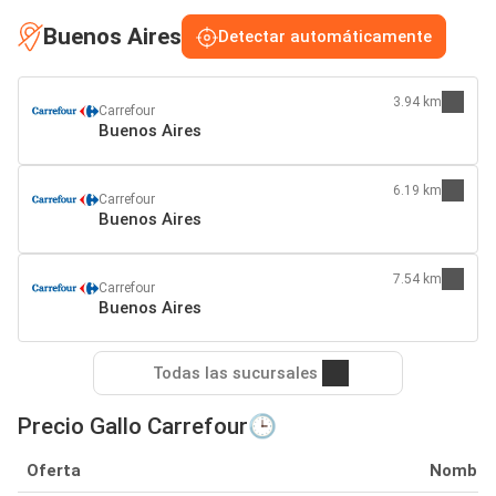
Buenos Aires
Detectar automáticamente
3.94 km
Carrefour
Buenos Aires
6.19 km
Carrefour
Buenos Aires
7.54 km
Carrefour
Buenos Aires
Todas las sucursales
Precio Gallo Carrefour🕒
Oferta
Nombre