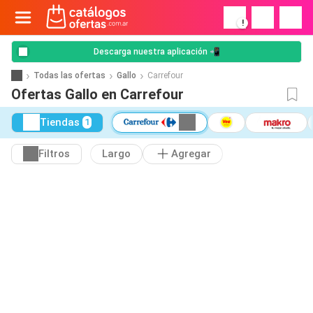
!
Descarga nuestra aplicación 📲
Todas las ofertas
Gallo
Carrefour
Ofertas Gallo en Carrefour
Tiendas
1
Filtros
Largo
Agregar