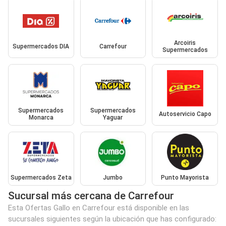
Arcoiris
Supermercados DIA
Carrefour
Supermercados
Supermercados
Supermercados
Autoservicio Capo
Monarca
Yaguar
Supermercados Zeta
Jumbo
Punto Mayorista
Sucursal más cercana de Carrefour
Esta Ofertas Gallo en Carrefour está disponible en las
sucursales siguientes según la ubicación que has configurado: