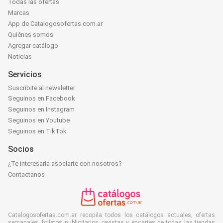
Todas las ofertas
Marcas
App de Catalogosofertas.com.ar
Quiénes somos
Agregar catálogo
Noticias
Servicios
Suscribite al newsletter
Seguinos en Facebook
Seguinos en Instagram
Seguinos en Youtube
Seguinos en TikTok
Socios
¿Te interesaría asociarte con nosotros?
Contactanos
Catalogosofertas.com.ar recopila todos los catálogos actuales, ofertas
semanales, folletos publicitarios, revistas y encartes de todas las tiendas