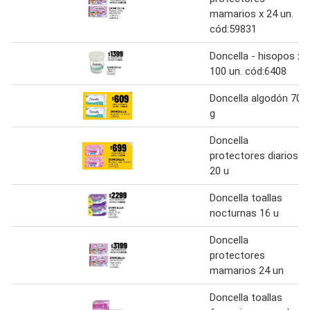
mamarios x 24 un.
cód:59831
Doncella - hisopos x
100 un. cód:6408
Doncella algodón 70
g
Doncella
protectores diarios
20 u
Doncella toallas
nocturnas 16 u
Doncella
protectores
mamarios 24 un
Doncella toallas