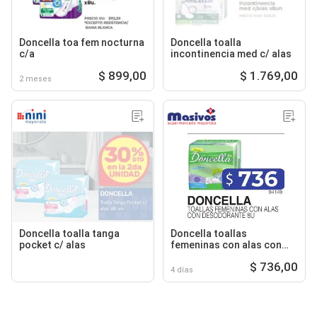
Doncella toa fem nocturna
Doncella toalla
c/a
incontinencia med c/ alas
$ 899,00
$ 1.769,00
2 meses
Doncella toalla tanga
Doncella toallas
pocket c/ alas
femeninas con alas con
desodorante 8u
$ 736,00
4 días