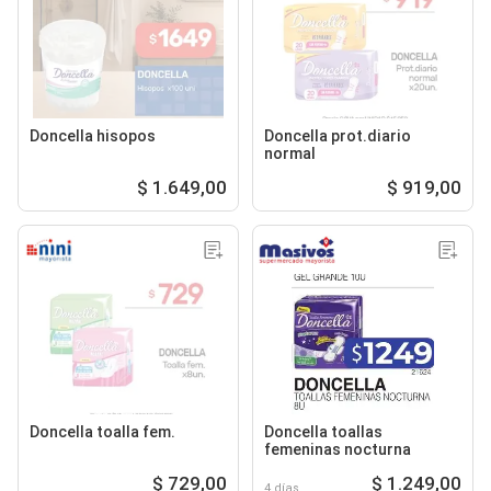
Doncella hisopos
Doncella prot.diario
normal
$ 1.649,00
$ 919,00
Doncella toalla fem.
Doncella toallas
femeninas nocturna
$ 729,00
$ 1.249,00
4 días