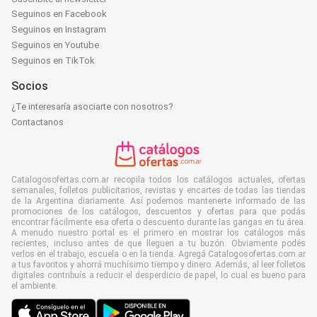
Seguinos en Facebook
Seguinos en Instagram
Seguinos en Youtube
Seguinos en TikTok
Socios
¿Te interesaría asociarte con nosotros?
Contactanos
Catalogosofertas.com.ar recopila todos los catálogos actuales, ofertas
semanales, folletos publicitarios, revistas y encartes de todas las tiendas
de la Argentina diariamente. Así podemos mantenerte informado de las
promociones de los catálogos, descuentos y ofertas para que podás
encontrar fácilmente esa oferta o descuento durante las gangas en tu área.
A menudo nuestro portal es el primero en mostrar los catálogos más
recientes, incluso antes de que lleguen a tu buzón. Obviamente podés
verlos en el trabajo, escuela o en la tienda. Agregá Catalogosofertas.com.ar
a tus favoritos y ahorrá muchísimo tiempo y dinero. Además, al leer folletos
digitales contribuís a reducir el desperdicio de papel, lo cual es bueno para
el ambiente.