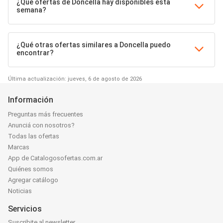
¿Qué ofertas de Doncella hay disponibles esta
semana?
¿Qué otras ofertas similares a Doncella puedo
encontrar?
Última actualización: jueves, 6 de agosto de 2026
Información
Preguntas más frecuentes
Anunciá con nosotros?
Todas las ofertas
Marcas
App de Catalogosofertas.com.ar
Quiénes somos
Agregar catálogo
Noticias
Servicios
Suscribite al newsletter