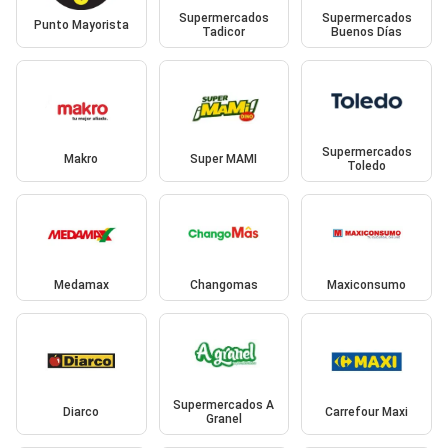
Supermercados
Supermercados
Punto Mayorista
Tadicor
Buenos Días
Supermercados
Makro
Super MAMI
Toledo
Medamax
Changomas
Maxiconsumo
Supermercados A
Diarco
Carrefour Maxi
Granel