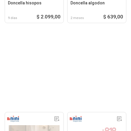
Doncella hisopos
Doncella algodon
$ 2.099,00
$ 639,00
9 días
2 meses