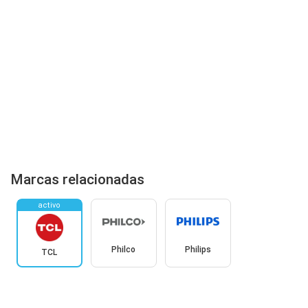
Marcas relacionadas
activo
Philco
Philips
TCL