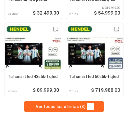
$ 319.999,00
$ 32.499,00
$ 54.999,00
24 días
2 días
Tcl smart led 43s5k-f qled
Tcl smart led 50s5k-f qled
$ 89.999,00
$ 719.988,00
2 días
2 días
Ver todas las ofertas (8)