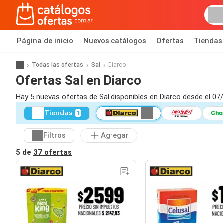
Página de inicio
Nuevos catálogos
Ofertas
Tiendas
Todas las ofertas
Sal
Diarco
Ofertas Sal en Diarco
Hay 5 nuevas ofertas de Sal disponibles en Diarco desde el 07
Tiendas
1
Filtros
Agregar
5 de
37 ofertas