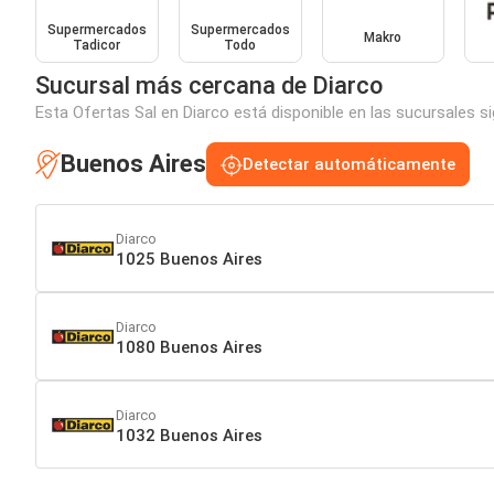
Supermercados
Supermercados
Makro
Tadicor
Todo
Sucursal más cercana de Diarco
Esta Ofertas Sal en Diarco está disponible en las sucursales s
Buenos Aires
Detectar automáticamente
Diarco
1025 Buenos Aires
Diarco
1080 Buenos Aires
Diarco
1032 Buenos Aires