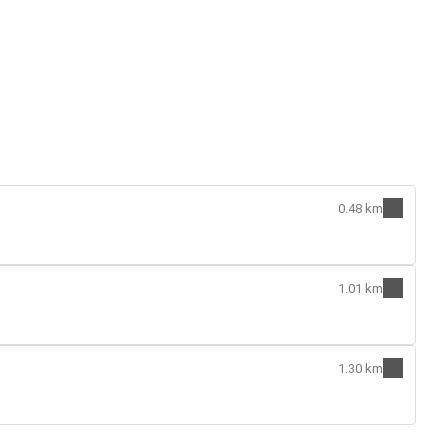
0.48 km
1.01 km
1.30 km