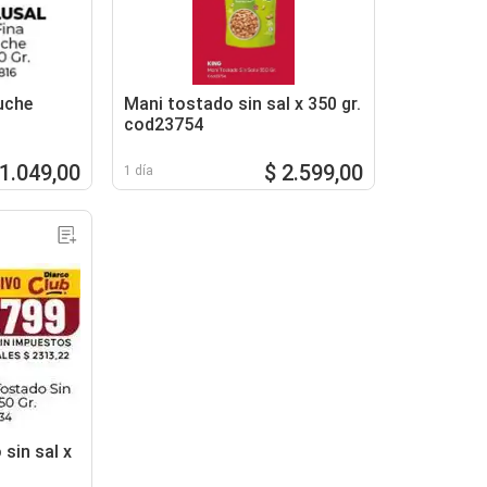
tuche
Mani tostado sin sal x 350 gr.
cod23754
 1.049,00
$ 2.599,00
1 día
 sin sal x