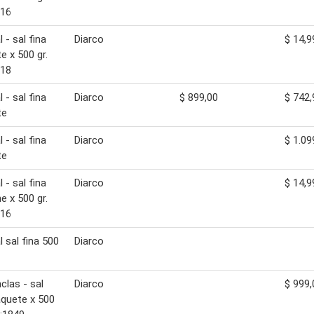
816
 - sal fina
Diarco
$ 14,9
e x 500 gr.
818
 - sal fina
Diarco
$ 899,00
$ 742,
te
 - sal fina
Diarco
$ 1.09
te
 - sal fina
Diarco
$ 14,9
e x 500 gr.
816
l sal fina 500
Diarco
clas - sal
Diarco
$ 999,
aquete x 500