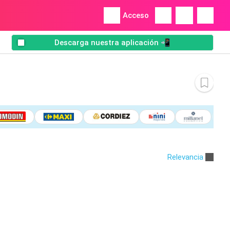
Acceso
Descarga nuestra aplicación 📲
Relevancia