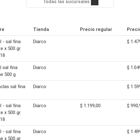
Todas las sucursales
re
Tienda
Precio regular
Preci
 - sal fina
Diarco
$ 1.47
e x 500 gr.
818
 sal fina
Diarco
$ 1.04
e 500 g.
clas sal fina
Diarco
$ 1.59
 - sal fina
Diarco
$ 1.199,00
$ 990,
e x 500 gr.
818
 - sal fina
Diarco
$ 1.49
e x 500 gr.