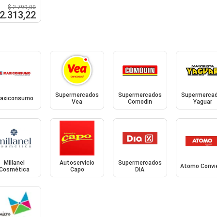
$ 2.799,00
 2.313,22
Supermercados
Supermercados
Supermerca
axiconsumo
Vea
Comodin
Yaguar
Millanel
Autoservicio
Supermercados
Atomo Convi
Cosmética
Capo
DIA