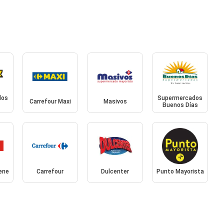
dos
Supermercados
Carrefour Maxi
Masivos
Buenos Días
ene
Carrefour
Dulcenter
Punto Mayorista