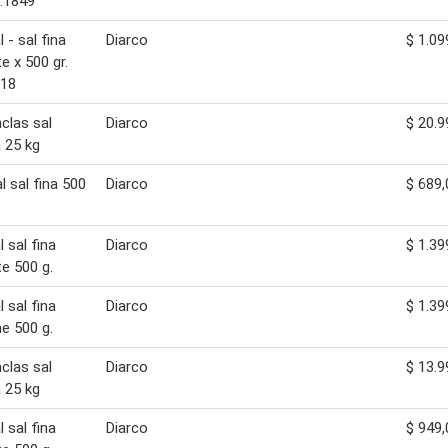
d:1849
 - sal fina
Diarco
$ 1.09
e x 500 gr.
818
clas sal
Diarco
$ 20.9
 25 kg
l sal fina 500
Diarco
$ 689,
 sal fina
Diarco
$ 1.39
e 500 g.
 sal fina
Diarco
$ 1.39
e 500 g.
clas sal
Diarco
$ 13.9
 25 kg
 sal fina
Diarco
$ 949,