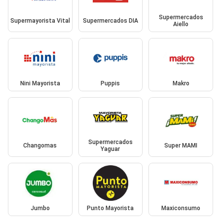
Supermercados
Supermayorista Vital
Supermercados DIA
Aiello
Nini Mayorista
Puppis
Makro
Supermercados
Changomas
Super MAMI
Yaguar
Jumbo
Punto Mayorista
Maxiconsumo