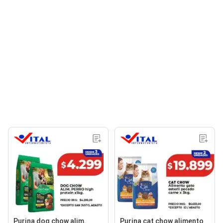
Purina dog chow alim.
Purina cat chow alimento