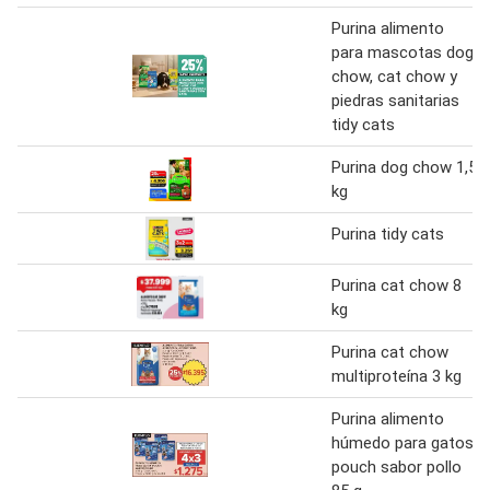
Purina alimento
para mascotas dog
chow, cat chow y
piedras sanitarias
tidy cats
Purina dog chow 1,5
kg
Purina tidy cats
Purina cat chow 8
kg
Purina cat chow
multiproteína 3 kg
Purina alimento
húmedo para gatos
pouch sabor pollo