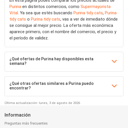
En esta página podés comparar los precios actuales de
Purina
en distintos comercios, como
Supermayorista
Vital
. Ya sea que estés buscando
Purina tidy cats
,
Purina
tidy cats
o
Purina tidy cats
, vas a ver de inmediato dónde
se consigue al mejor precio. La oferta más económica
aparece primero, con el nombre del comercio, el precio y
el período de validez.
¿Qué ofertas de Purina hay disponibles esta
semana?
¿Qué otras ofertas similares a Purina puedo
encontrar?
Última actualización: lunes, 3 de agosto de 2026
Información
Preguntas más frecuentes