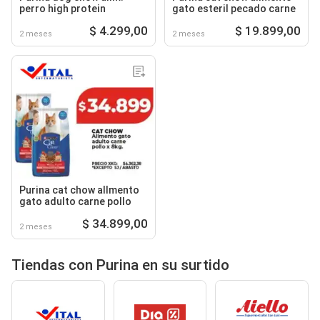
perro high protein
gato esteril pecado carne
$ 4.299,00
$ 19.899,00
2 meses
2 meses
Purina cat chow allmento
gato adulto carne pollo
$ 34.899,00
2 meses
Tiendas con Purina en su surtido