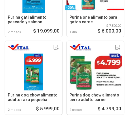
-20%
Purina gati alimento
Purina one alimento para
pescado y salmon
gatos carne
$ 7.500,00
$ 19.099,00
$ 6.000,00
2 meses
1 día
Purina dog chow alimento
Purina dog chow alimento
adulto raza pequeña
perro adulto carne
$ 5.999,00
$ 4.799,00
2 meses
2 meses