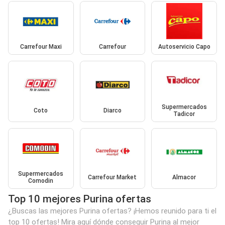
Carrefour Maxi
Carrefour
Autoservicio Capo
Supermercados
Coto
Diarco
Tadicor
Supermercados
Carrefour Market
Almacor
Comodin
Top 10 mejores Purina ofertas
¿Buscas las mejores Purina ofertas? ¡Hemos reunido para ti el
top 10 ofertas! Mira aquí dónde conseguir Purina al mejor