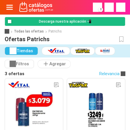
!
Descarga nuestra aplicación 📲
Todas las ofertas
Patrichs
Ofertas Patrichs
Tiendas
Filtros
Agregar
3 ofertas
Relevancia