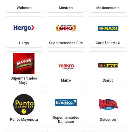
Walmart
Masivos
Maxiconsumo
Hergo
Supermercados Giro
Carrefour Maxi
Supermercados
Makro
Diarco
Mayor
Supermercados
Punto Mayorista
Dulcenter
Damesco