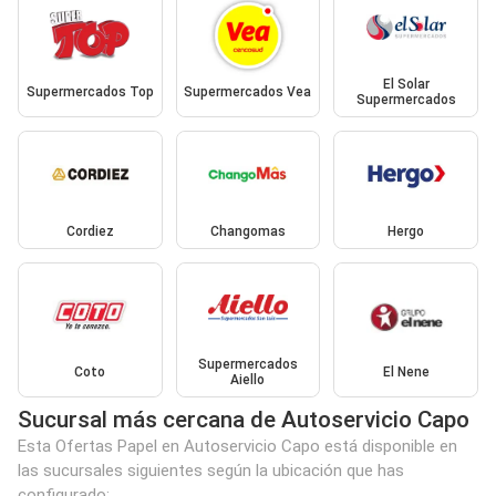
El Solar
Supermercados Top
Supermercados Vea
Supermercados
Cordiez
Changomas
Hergo
Supermercados
Coto
El Nene
Aiello
Sucursal más cercana de Autoservicio Capo
Esta Ofertas Papel en Autoservicio Capo está disponible en
las sucursales siguientes según la ubicación que has
configurado: