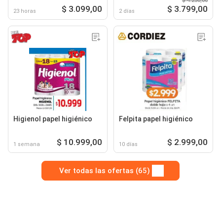
$ 4.250,00
$ 3.099,00
$ 3.799,00
23 horas
2 días
Higienol papel higiénico
Felpita papel higiénico
$ 10.999,00
$ 2.999,00
1 semana
10 días
Ver todas las ofertas (65)