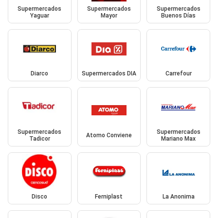
Supermercados
Supermercados
Supermercados
Yaguar
Mayor
Buenos Días
Diarco
Supermercados DIA
Carrefour
Supermercados
Supermercados
Atomo Conviene
Tadicor
Mariano Max
Disco
Ferniplast
La Anonima