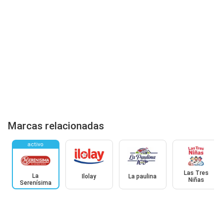
Marcas relacionadas
activo
Las Tres
La
Ilolay
La paulina
Niñas
Serenísima