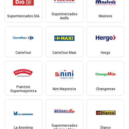
Supermercados
Supermercados DIA
Masivos
Aiello
Carrefour
Carrefour Maxi
Hergo
Piantoni
Nini Mayorista
Changomas
Supermayorista
Supermercados
La Anonima
Diarco