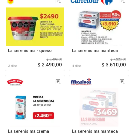
La serenísima - queso
La serenisima manteca
$ 3.499,00
$ 7.220,00
$ 2.490,00
$ 3.610,00
3 días
4 días
La serenisima crema
La serenisima manteca