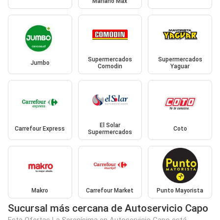
Mariano Max
Supermercados
Supermercados
Jumbo
Comodin
Yaguar
El Solar
Carrefour Express
Coto
Supermercados
Makro
Carrefour Market
Punto Mayorista
Sucursal más cercana de Autoservicio Capo