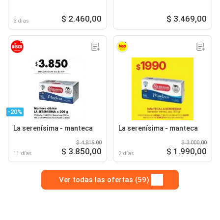
$ 2.460,00
$ 3.469,00
3 días
-20%
La serenísima - manteca
La serenísima - manteca
$ 4.819,00
$ 3.000,00
$ 3.850,00
$ 1.990,00
11 días
2 días
Ver todas las ofertas (59)