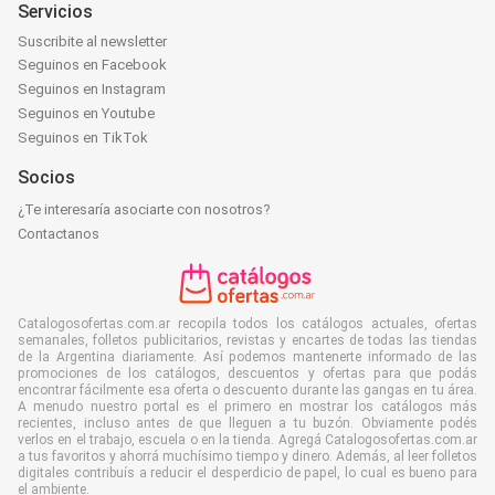
Servicios
Suscribite al newsletter
Seguinos en Facebook
Seguinos en Instagram
Seguinos en Youtube
Seguinos en TikTok
Socios
¿Te interesaría asociarte con nosotros?
Contactanos
Catalogosofertas.com.ar recopila todos los catálogos actuales, ofertas
semanales, folletos publicitarios, revistas y encartes de todas las tiendas
de la Argentina diariamente. Así podemos mantenerte informado de las
promociones de los catálogos, descuentos y ofertas para que podás
encontrar fácilmente esa oferta o descuento durante las gangas en tu área.
A menudo nuestro portal es el primero en mostrar los catálogos más
recientes, incluso antes de que lleguen a tu buzón. Obviamente podés
verlos en el trabajo, escuela o en la tienda. Agregá Catalogosofertas.com.ar
a tus favoritos y ahorrá muchísimo tiempo y dinero. Además, al leer folletos
digitales contribuís a reducir el desperdicio de papel, lo cual es bueno para
el ambiente.