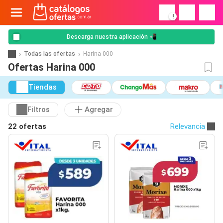
!
Descarga nuestra aplicación 📲
Todas las ofertas
Harina 000
Ofertas Harina 000
Tiendas
Filtros
Agregar
22 ofertas
Relevancia