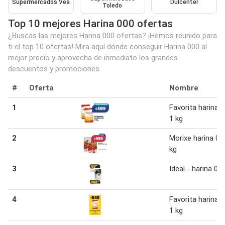
Supermercados Vea
Dulcenter
Toledo
Top 10 mejores Harina 000 ofertas
¿Buscas las mejores Harina 000 ofertas? ¡Hemos reunido para
ti el top 10 ofertas! Mira aquí dónde conseguir Harina 000 al
mejor precio y aprovecha de inmediato los grandes
descuentos y promociones.
#
Oferta
Nombre
1
Favorita harina 
1 kg
2
Morixe harina 00
kg
3
Ideal - harina 00
4
Favorita harina 
1 kg