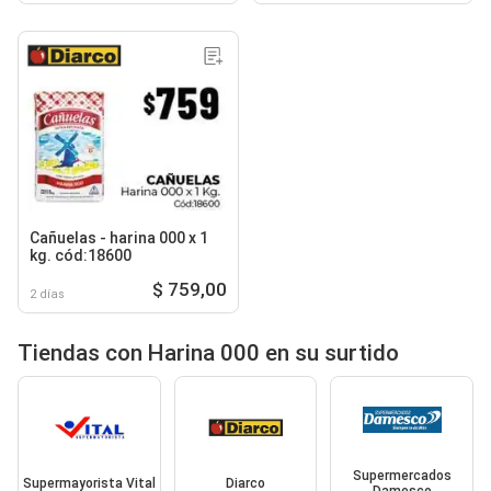
Cañuelas - harina 000 x 1
kg. cód:18600
$ 759,00
2 días
Tiendas con Harina 000 en su surtido
Supermercados
Supermayorista Vital
Diarco