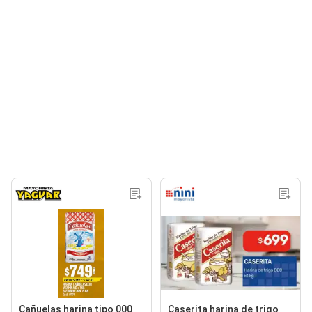
Cañuelas harina tipo 000
Caserita harina de trigo