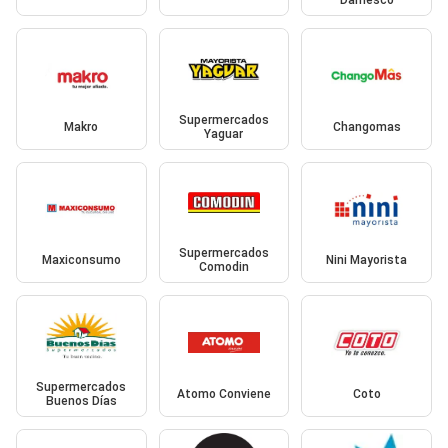
Damesco
Supermercados
Makro
Changomas
Yaguar
Supermercados
Maxiconsumo
Nini Mayorista
Comodin
Supermercados
Atomo Conviene
Coto
Buenos Días