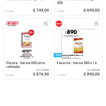
000
$ 749,00
$ 699,00
3 días
3 días
-34%
Pureza - harina 000 ultra
Favorita - harina 000 x 1 k
refinada
$ 1.170,00
$ 1.350,00
$ 876,90
$ 890,00
4 días
13 días