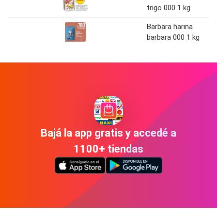
trigo 000 1 kg
Barbara harina
barbara 000 1 kg
Bajá la app gratis y accedé a
1100+ tiendas