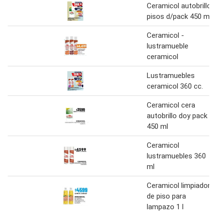
Ceramicol autobrillo
pisos d/pack 450 ml
Ceramicol -
lustramueble
ceramicol
Lustramuebles
ceramicol 360 cc.
Ceramicol cera
autobrillo doy pack
450 ml
Ceramicol
lustramuebles 360
ml
Ceramicol limpiador
de piso para
lampazo 1 l