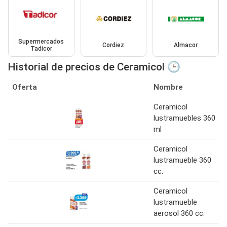
Supermercados
Cordiez
Almacor
Tadicor
Historial de precios de Ceramicol 🕒
Oferta
Nombre
Ceramicol
lustramuebles 360
ml
Ceramicol
lustramueble 360
cc.
Ceramicol
lustramueble
aerosol 360 cc.