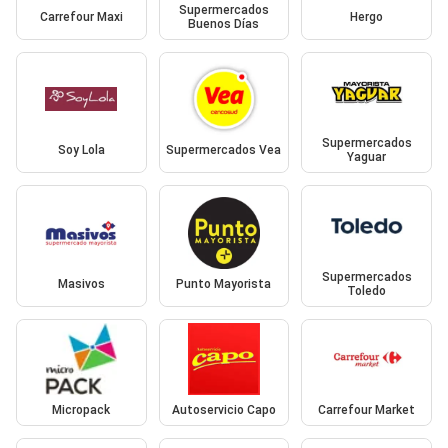
Supermercados
Carrefour Maxi
Hergo
Buenos Días
Supermercados
Soy Lola
Supermercados Vea
Yaguar
Supermercados
Masivos
Punto Mayorista
Toledo
Micropack
Autoservicio Capo
Carrefour Market