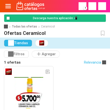
!
Descarga nuestra aplicación 📲
Todas las ofertas
Ceramicol
Ofertas Ceramicol
Tiendas
Filtros
Agregar
1 ofertas
Relevancia