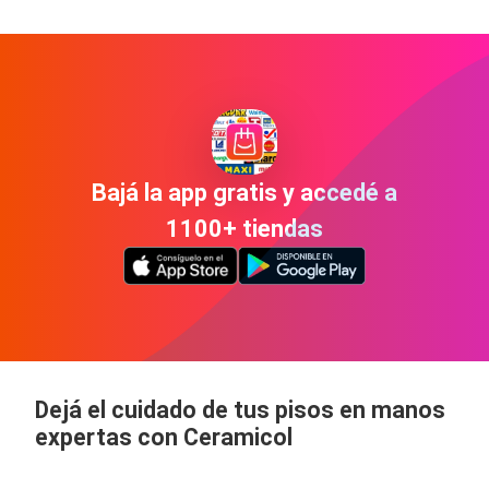
Bajá la app gratis y accedé a
1100+ tiendas
Dejá el cuidado de tus pisos en manos
expertas con Ceramicol