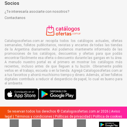
Socios
¿Te interesaría asociarte con nosotros?
Contactanos
Catalogosofertas.com.ar recopila todos los catálogos actuales, ofertas
semanales, folletos publicitarios, revistas y encartes de todas las tiendas
de la Argentina diariamente. Así podemos mantenerte informado de las
promociones de los catálogos, descuentos y ofertas para que podás
encontrar fácilmente esa oferta o descuento durante las gangas en tu área.
A menudo nuestro portal es el primero en mostrar los catálogos más
recientes, incluso antes de que lleguen a tu buzón. Obviamente podés
verlos en el trabajo, escuela o en la tienda. Agregá Catalogosofertas.com.ar
a tus favoritos y ahorrá muchísimo tiempo y dinero. Además, al leer folletos
digitales contribuís a reducir el desperdicio de papel, lo cual es bueno para
el ambiente.
Se reservan todos los derechos © Catalogosofertas.com.ar 2026 |
Aviso
legal
|
Términos y condiciones
|
Políticas de privacidad
|
Política de cookies