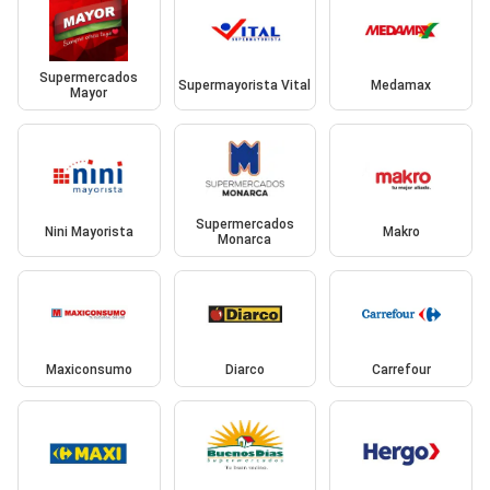
Supermercados
Supermayorista Vital
Medamax
Mayor
Supermercados
Nini Mayorista
Makro
Monarca
Maxiconsumo
Diarco
Carrefour