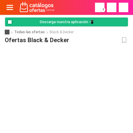
!
Descarga nuestra aplicación 📲
Todas las ofertas
Black & Decker
Ofertas Black & Decker