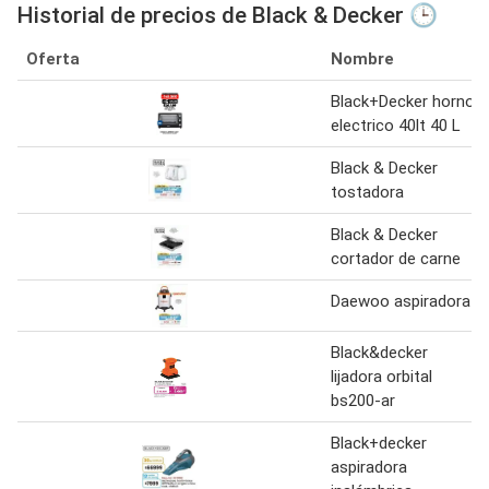
Historial de precios de Black & Decker 🕒
Oferta
Nombre
Black+Decker horno
electrico 40lt 40 L
Black & Decker
tostadora
Black & Decker
cortador de carne
Daewoo aspiradora
Black&decker
lijadora orbital
bs200-ar
Black+decker
aspiradora