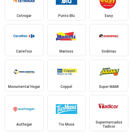
Cetrogar
Punto Blu
Easy
Carrefour
Maitess
Sodimac
Monumental Hogar
Coppel
Super MAMI
Supermercados
Authogar
Tio Musa
Tadicor