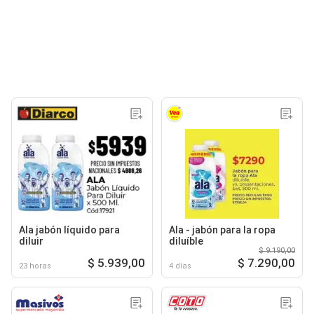
Ala jabón líquido para
Ala - jabón para la ropa
diluir
diluíble
$ 9.190,00
$ 5.939,00
$ 7.290,00
23 horas
4 días