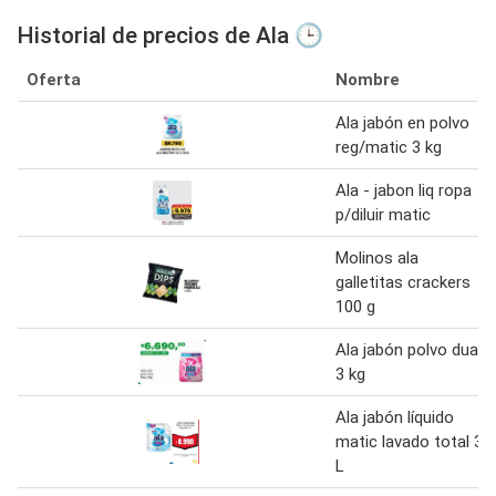
Historial de precios de Ala 🕒
Oferta
Nombre
Ala jabón en polvo
reg/matic 3 kg
Ala - jabon liq ropa
p/diluir matic
Molinos ala
galletitas crackers
100 g
Ala jabón polvo dual
3 kg
Ala jabón líquido
matic lavado total 3
L