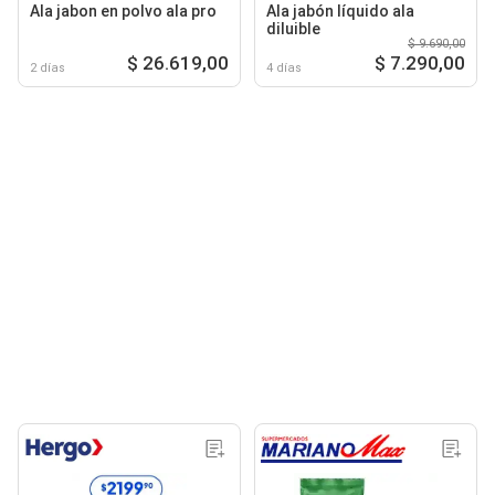
Ala jabon en polvo ala pro
Ala jabón líquido ala
diluible
$ 9.690,00
$ 26.619,00
$ 7.290,00
2 días
4 días