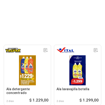
Ala detergente
Ala lavavajilla botella
concentrado
$ 1.229,00
$ 1.299,00
2 días
2 días