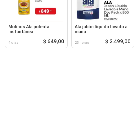
Molinos Ala polenta
Ala jabón líquido lavado a
instantánea
mano
$ 649,00
$ 2.499,00
4 días
23 horas