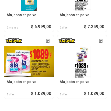
Ala jabon en polvo
Ala jabón en polvo
$ 6.999,00
$ 7.259,00
2 meses
2 días
Ala jabón en polvo
Ala jabón en polvo
$ 1.089,00
$ 1.089,00
2 días
2 días