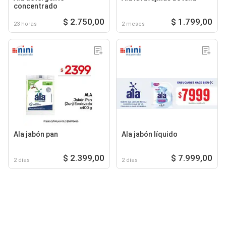
concentrado
$ 2.750,00
$ 1.799,00
23 horas
2 meses
Ala jabón pan
Ala jabón líquido
$ 2.399,00
$ 7.999,00
2 días
2 días