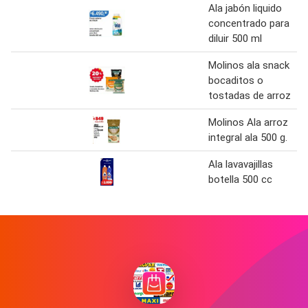
Ala jabón liquido
concentrado para
diluir 500 ml
Molinos ala snack
bocaditos o
tostadas de arroz
Molinos Ala arroz
integral ala 500 g.
Ala lavavajillas
botella 500 cc