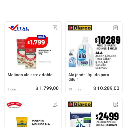
Molinos ala arroz doble
Ala jabón líquido para
diluir
$ 1.799,00
$ 10.289,00
2 días
23 horas