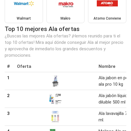
Walmart
Makro
Atomo Conviene
Top 10 mejores Ala ofertas
¿Buscas las mejores Ala ofertas? ¡Hemos reunido para ti el
top 10 ofertas! Mira aquí dónde conseguir Ala al mejor precio
y aprovecha de inmediato los grandes descuentos y
promociones.
#
Oferta
Nombre
1
Ala jabon en pol
ala pro 10 kg
2
Ala jabón líquido
diluible 500 ml
3
Ala lavavajilla 75
ml.