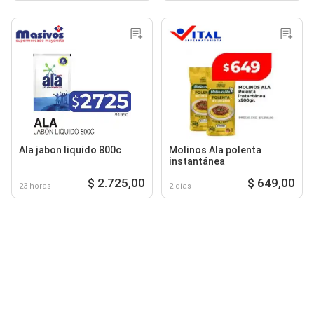
Ala jabon liquido 800c
Molinos Ala polenta
instantánea
$ 2.725,00
$ 649,00
23 horas
2 días