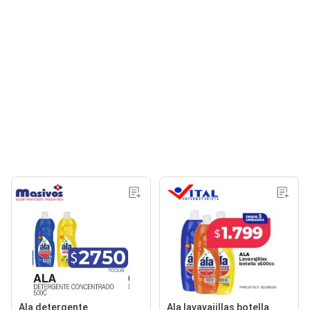
Ala detergente
Ala lavavajillas botella