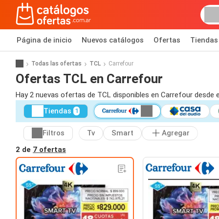
Página de inicio
Nuevos catálogos
Ofertas
Tiendas
Todas las ofertas
TCL
Carrefour
Ofertas TCL en Carrefour
Hay 2 nuevas ofertas de TCL disponibles en Carrefour desde e
Tiendas
1
Filtros
Tv
Smart
Agregar
2 de
7 ofertas