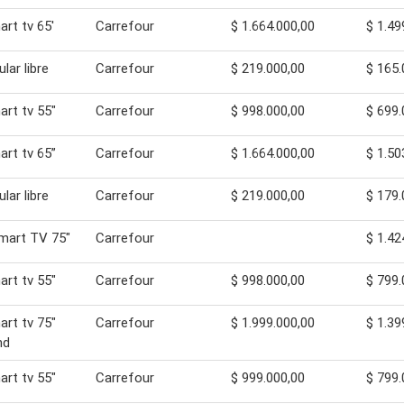
art tv 65'
Carrefour
$ 1.664.000,00
$ 1.49
ular libre
Carrefour
$ 219.000,00
$ 165.
art tv 55"
Carrefour
$ 998.000,00
$ 699.
art tv 65”
Carrefour
$ 1.664.000,00
$ 1.50
ular libre
Carrefour
$ 219.000,00
$ 179.
mart TV 75"
Carrefour
$ 1.42
art tv 55"
Carrefour
$ 998.000,00
$ 799.
art tv 75"
Carrefour
$ 1.999.000,00
$ 1.39
hd
art tv 55"
Carrefour
$ 999.000,00
$ 799.