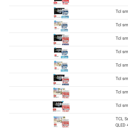
Tcl sm
Tcl sm
Tcl sm
Tcl sm
Tcl sm
Tcl sm
Tcl sm
Tcl sm
TCL S
QLED 