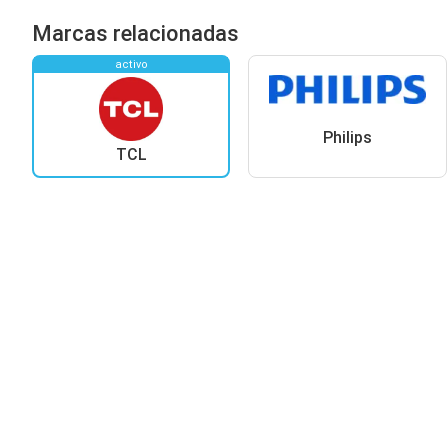
Marcas relacionadas
activo
Philips
TCL