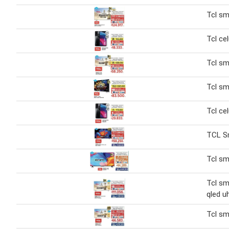
Tcl sm
Tcl cel
Tcl sm
Tcl sm
Tcl cel
TCL S
Tcl sm
Tcl sm
qled u
Tcl sm