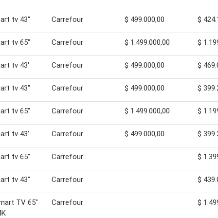
art tv 43"
Carrefour
$ 499.000,00
$ 424.
art tv 65"
Carrefour
$ 1.499.000,00
$ 1.19
art tv 43'
Carrefour
$ 499.000,00
$ 469.
art tv 43"
Carrefour
$ 499.000,00
$ 399.
art tv 65"
Carrefour
$ 1.499.000,00
$ 1.19
art tv 43'
Carrefour
$ 499.000,00
$ 399.
art tv 65”
Carrefour
$ 1.39
art tv 43"
Carrefour
$ 439.
mart TV 65"
Carrefour
$ 1.49
4K