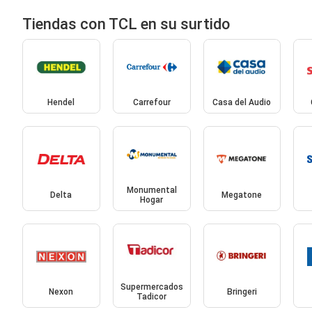
Tiendas con TCL en su surtido
Hendel
Carrefour
Casa del Audio
Monumental
Delta
Megatone
Hogar
Supermercados
Nexon
Bringeri
Tadicor