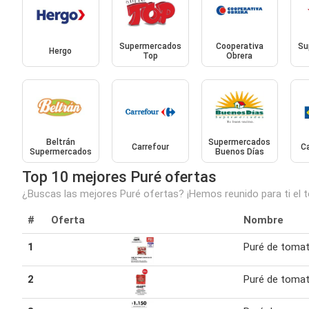
Supermercados
Cooperativa
Su
Hergo
Top
Obrera
Beltrán
Supermercados
Carrefour
Ca
Supermercados
Buenos Días
Top 10 mejores Puré ofertas
¿Buscas las mejores Puré ofertas? ¡Hemos reunido para ti el 
#
Oferta
Nombre
1
Puré de toma
2
Puré de toma