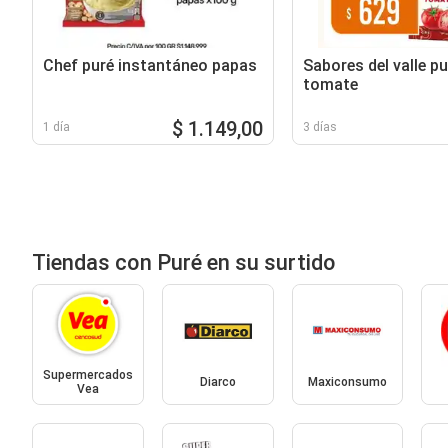
Chef puré instantáneo papas
Sabores del valle pu
tomate
$ 1.149,00
1 día
3 días
Tiendas con Puré en su surtido
Supermercados
Diarco
Maxiconsumo
Vea