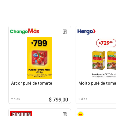
Arcor puré de tomate
Molto puré de tom
$ 799,00
2 días
3 días