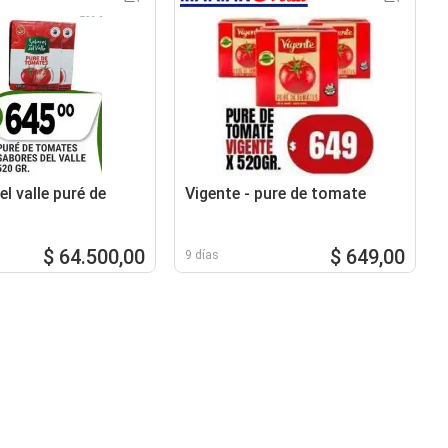
l valle puré de
Vigente - pure de tomate
$ 64.500,00
$ 649,00
9 días