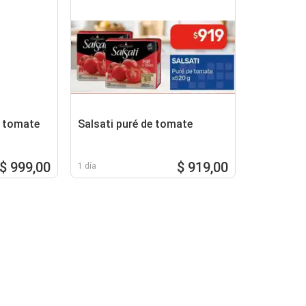
e tomate
Salsati puré de tomate
$ 999,00
$ 919,00
1 día