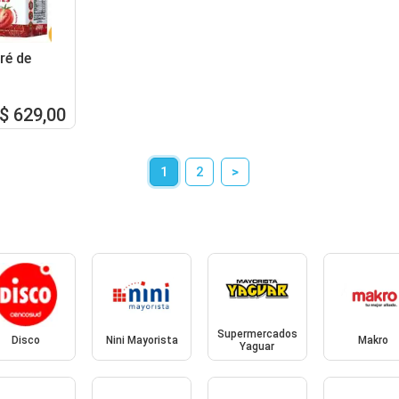
ré de
$ 629,00
1
2
>
Supermercados
Disco
Nini Mayorista
Makro
Yaguar