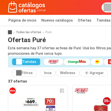
Página de inicio
Nuevos catálogos
Ofertas
Tiendas
Todas las ofertas
Puré
Ofertas Puré
Esta semana hay 37 ofertas activas de Puré. Usá los filtros p
promociones de Puré cerca tuyo.
Tiendas
Filtros
Inca
Wellness
Agregar
37 ofertas