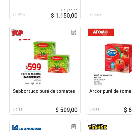
$ 2.480,00
$ 1.150,00
11 días
10 días
Sabbortucc puré de tomates
Arcor puré de toma
$ 599,00
$ 
8 días
5 días