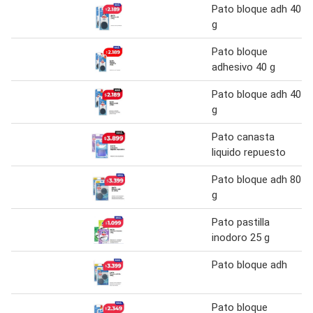
Pato bloque adh 40
g
Pato bloque
adhesivo 40 g
Pato bloque adh 40
g
Pato canasta
liquido repuesto
Pato bloque adh 80
g
Pato pastilla
inodoro 25 g
Pato bloque adh
Pato bloque