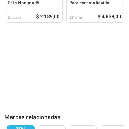
Pato bloque adh
Pato canasta liquida
$ 2.189,00
$ 4.839,00
2 meses
23 horas
Marcas relacionadas
activo