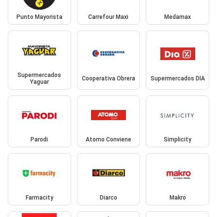
Punto Mayorista
Carrefour Maxi
Medamax
Supermercados
Cooperativa Obrera
Supermercados DIA
Yaguar
Parodi
Atomo Conviene
Simplicity
Farmacity
Diarco
Makro