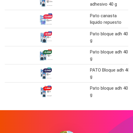
adhesivo 40 g
Pato canasta
liquido repuesto
Pato bloque adh 40
g
Pato bloque adh 40
g
PATO Bloque adh 40
g
Pato bloque adh 40
g