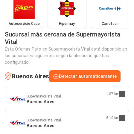
Autoservicio Capo
Hipermay
Carrefour
Sucursal más cercana de Supermayorista
Vital
Esta Ofertas Pato en Supermayorista Vital está disponible en
las sucursales siguientes según la ubicación que has
configurado:
Buenos Aires
Detectar automáticamente
1.87 km
Supermayorista Vital
Buenos Aires
6.10 km
Supermayorista Vital
Buenos Aires