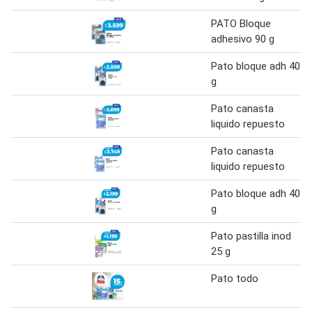
PATO Bloque
adhesivo 90 g
Pato bloque adh 40
g
Pato canasta
liquido repuesto
Pato canasta
liquido repuesto
Pato bloque adh 40
g
Pato pastilla inod
25 g
Pato todo