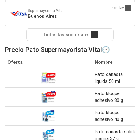
7.31 km
Supermayorista Vital
Buenos Aires
Todas las sucursales
Precio Pato Supermayorista Vital🕒
Oferta
Nombre
Pato canasta
liquida 50 ml
Pato bloque
adhesivo 80 g
Pato bloque
adhesivo 40 g
Pato canasta solida
marina 37 g