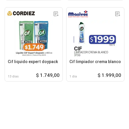
Cif liquido expert doypack
Cif limpiador crema blanco
$ 1.749,00
$ 1.999,00
13 días
1 día