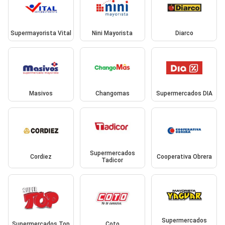
Supermayorista Vital
Nini Mayorista
Diarco
Masivos
Changomas
Supermercados DIA
Supermercados
Cordiez
Cooperativa Obrera
Tadicor
Supermercados
Supermercados Top
Coto