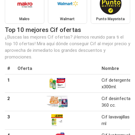
Makro
Walmart
Punto Mayorista
Top 10 mejores Cif ofertas
¿Buscas las mejores Cif ofertas? ¡Hemos reunido para ti el
top 10 ofertas! Mira aquí dónde conseguir Cif al mejor precio y
aprovecha de inmediato los grandes descuentos y
promociones.
#
Oferta
Nombre
1
Cif detergente
x300ml.
2
Cif desinfectan
360 cc.
3
Cif lavavajillas 5
ml