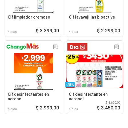
Cif limpiador cremoso
Cif lavavajillas bioactive
$ 3.399,00
$ 2.299,00
4 días
4 días
-25%
Cif desinfectantes en
Cif desinfectante en
aerosol
aerosol
$ 4.600,00
$ 2.999,00
$ 3.450,00
4 días
4 días