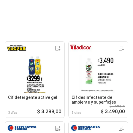
Cif detergente active gel
Cif desinfectante de
ambiente y superficies
$ 3.990,00
$ 3.299,00
$ 3.490,00
3 días
5 días