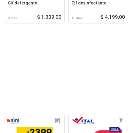
Cif detergente
Cif desinfectante
$ 1.339,00
$ 4.199,00
3 días
13 días