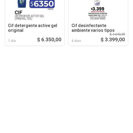
Cif detergente active gel
Cif desinfectante
original
ambiente varios tipos
$ 4.640,99
$ 6.350,00
$ 3.399,00
1 día
4 días