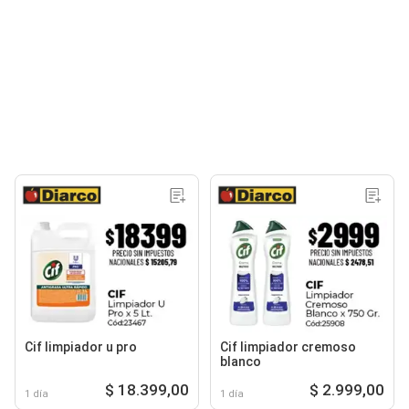
Cif limpiador u pro
Cif limpiador cremoso
blanco
$ 18.399,00
$ 2.999,00
1 día
1 día