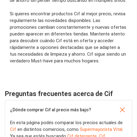
de ahorro sin perder tiempo buscando en múltiples sitios.
Si quieres encontrar productos Cif al mejor precio, revisa
regularmente las novedades disponibles. Las
promociones cambian constantemente y nuevas ofertas
pueden aparecer en diferentes tiendas. Mantente atento
para descubrir cuándo Cif está en oferta y acceder
rápidamente a opciones destacadas que se adapten a
tus necesidades de limpieza y ahorro. Cif sigue siendo un
verdadero Must-have para muchos hogares.
Preguntas frecuentes acerca de Cif
¿Dónde comprar Cif al precio más bajo?
En esta página podés comparar los precios actuales de
Cif
en distintos comercios, como
Supermayorista Vital
.
Ya sea que estés buscando
Cif detergente
,
Cif