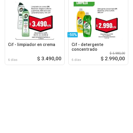
-50%
Cif - limpiador en crema
Cif - detergente
concentrado
$ 5.980,00
$ 3.490,00
$ 2.990,00
6 días
6 días