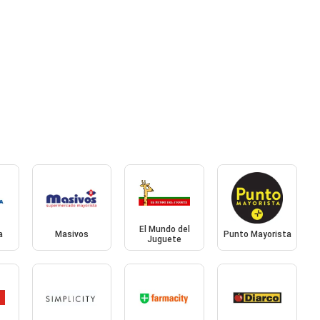
El Mundo del
a
Masivos
Punto Mayorista
Juguete