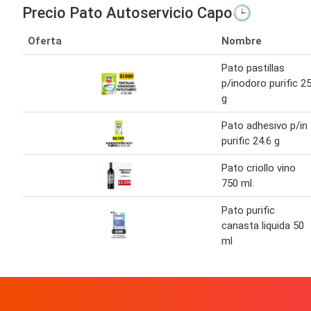
Precio Pato Autoservicio Capo🕒
Oferta
Nombre
Pato pastillas
p/inodoro purific 2
g
Pato adhesivo p/in
purific 24.6 g
Pato criollo vino
750 ml.
Pato purific
canasta liquida 50
ml