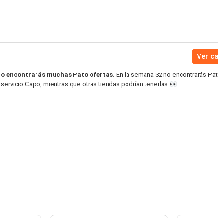
Ver c
po encontrarás muchas Pato ofertas.
En la semana 32 no encontrarás Pat
servicio Capo, mientras que otras tiendas podrían tenerlas.👀