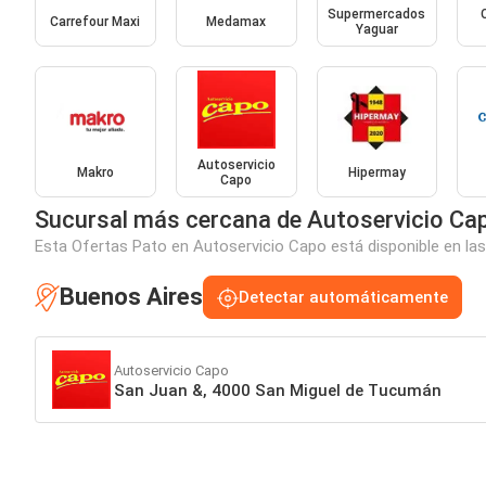
Supermercados
Carrefour Maxi
Medamax
Yaguar
Autoservicio
Makro
Hipermay
Capo
Sucursal más cercana de Autoservicio Ca
Esta Ofertas Pato en Autoservicio Capo está disponible en las
Buenos Aires
Detectar automáticamente
Autoservicio Capo
San Juan &, 4000 San Miguel de Tucumán