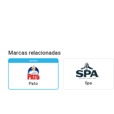
Marcas relacionadas
activo
Spa
Pato