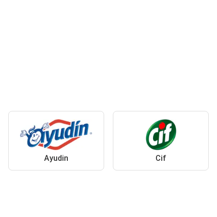
Ayudin
Cif