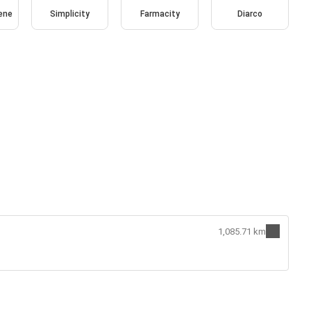
ene
Simplicity
Farmacity
Diarco
1,085.71 km