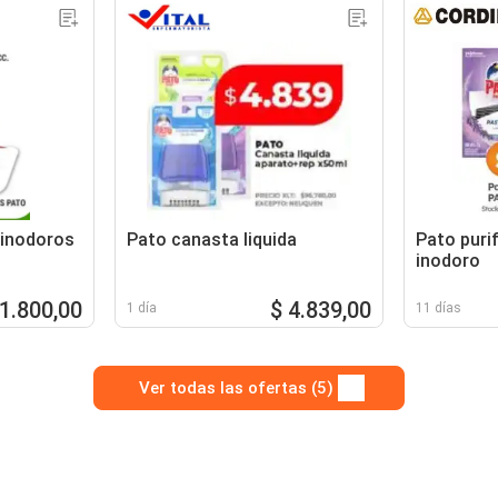
 inodoros
Pato canasta liquida
Pato purif
inodoro
 1.800,00
$ 4.839,00
1 día
11 días
Ver todas las ofertas (5)