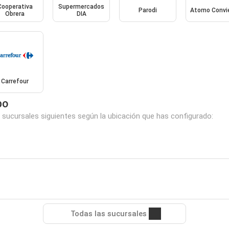
Cooperativa
Supermercados
Parodi
Atomo Convi
Obrera
DIA
Carrefour
po
 sucursales siguientes según la ubicación que has configurado:
Todas las sucursales