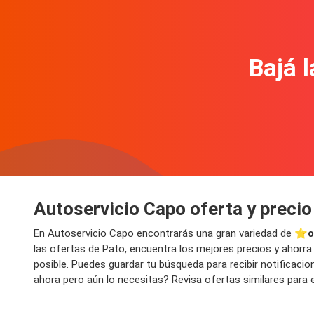
Bajá l
Autoservicio Capo oferta y precio
En Autoservicio Capo encontrarás una gran variedad de ⭐️
o
las ofertas de Pato, encuentra los mejores precios y ahorra
posible. Puedes guardar tu búsqueda para recibir notificac
ahora pero aún lo necesitas? Revisa ofertas similares para e