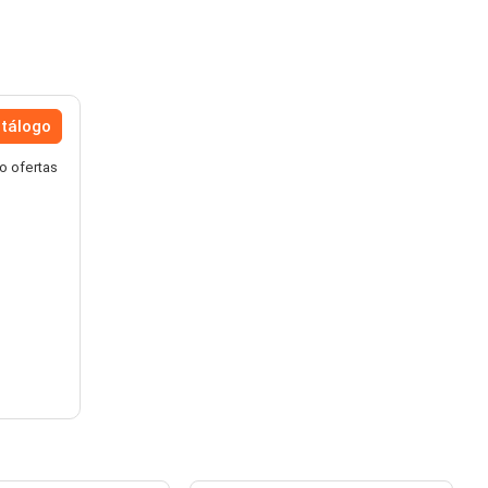
atálogo
o ofertas