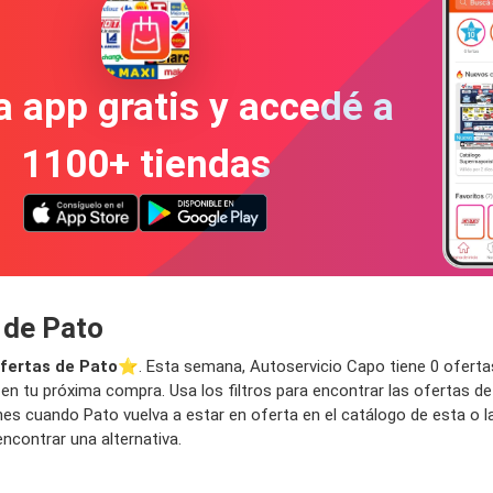
a app gratis y accedé a
1100+ tiendas
 de Pato
fertas de Pato
⭐️. Esta semana, Autoservicio Capo tiene 0 ofertas 
 en tu próxima compra. Usa los filtros para encontrar las ofertas d
iones cuando Pato vuelva a estar en oferta en el catálogo de esta o
ncontrar una alternativa.