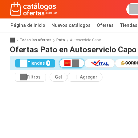
Página de inicio
Nuevos catálogos
Ofertas
Tiendas
Todas las ofertas
Pato
Autoservicio Capo
Ofertas Pato en Autoservicio Capo
Tiendas
1
Filtros
Gel
Agregar