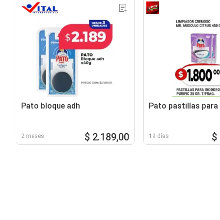
Pato bloque adh
Pato pastillas para
$ 2.189,00
$
2 meses
19 días