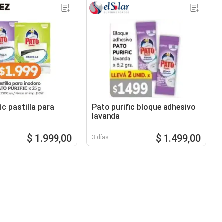
ic pastilla para
Pato purific bloque adhesivo
lavanda
$ 1.999,00
$ 1.499,00
3 días