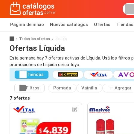
Página de inicio
Nuevos catálogos
Ofertas
Tiendas
Todas las ofertas
Líquida
Ofertas Líquida
Esta semana hay 7 ofertas activas de Líquida. Usá los filtros
promociones de Líquida cerca tuyo.
Tiendas
Filtros
Pomada
Vainilla
Agregar
7 ofertas