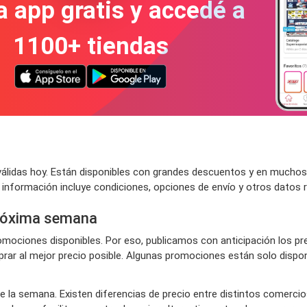
a app gratis y accedé a
1100+ tiendas
álidas hoy. Están disponibles con grandes descuentos y en muchos
a información incluye condiciones, opciones de envío y otros datos 
próxima semana
ociones disponibles. Por eso, publicamos con anticipación los pre
ar al mejor precio posible. Algunas promociones están solo disponi
de la semana. Existen diferencias de precio entre distintos comerci