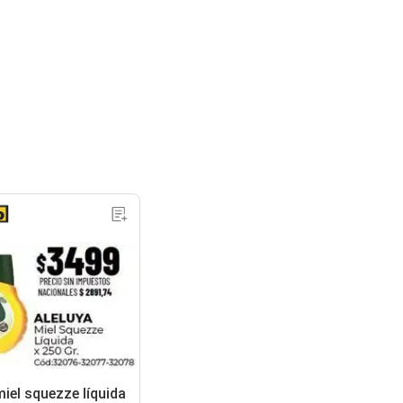
miel squezze líquida