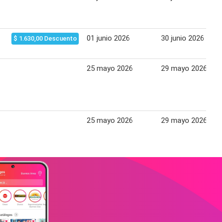
01 junio 2026
30 junio 2026
$ 1.630,00 Descuento
25 mayo 2026
29 mayo 2026
25 mayo 2026
29 mayo 2026