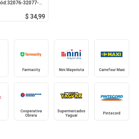
 cód:32076-32077-
$ 34,99
Farmacity
Nini Mayorista
Carrefour Maxi
Cooperativa
Supermercados
Pintecord
Obrera
Yaguar