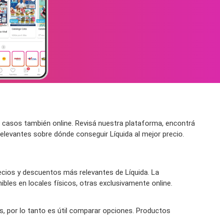
 casos también online. Revisá nuestra plataforma, encontrá
relevantes sobre dónde conseguir Líquida al mejor precio.
cios y descuentos más relevantes de Líquida. La
bles en locales físicos, otras exclusivamente online.
os, por lo tanto es útil comparar opciones. Productos