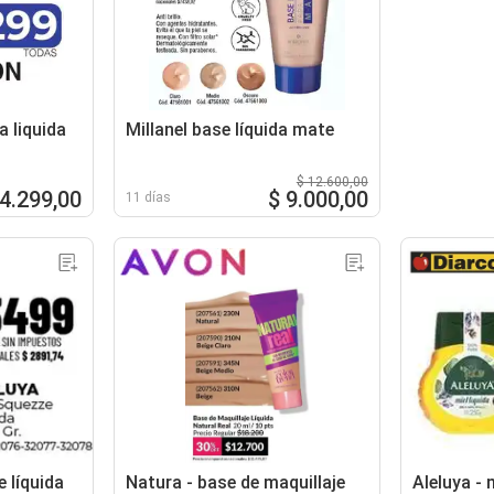
 liquida
Millanel base líquida mate
$ 12.600,00
 4.299,00
$ 9.000,00
11 días
 líquida
Natura - base de maquillaje
Aleluya - 