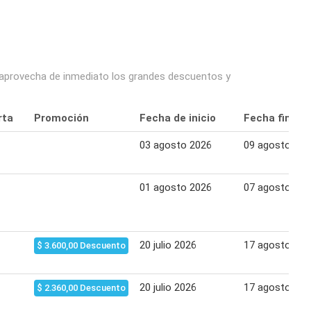
 y aprovecha de inmediato los grandes descuentos y
rta
Promoción
Fecha de inicio
Fecha final
03 agosto 2026
09 agosto 202
01 agosto 2026
07 agosto 202
20 julio 2026
17 agosto 202
$ 3.600,00 Descuento
20 julio 2026
17 agosto 202
$ 2.360,00 Descuento