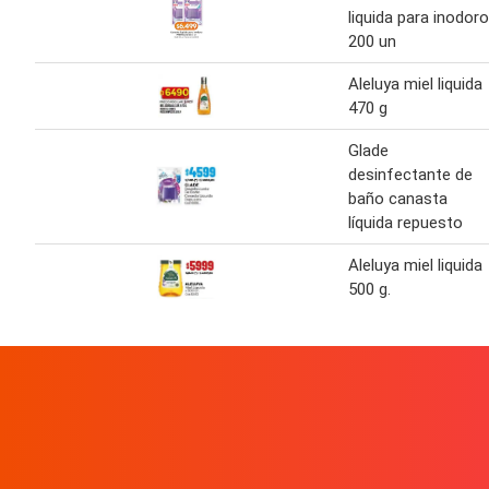
liquida para inodoro
200 un
Aleluya miel liquida
470 g
Glade
desinfectante de
baño canasta
líquida repuesto
Aleluya miel liquida
500 g.