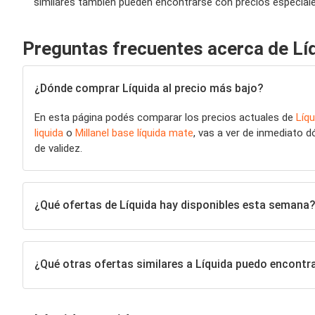
similares también pueden encontrarse con precios especiales,
Preguntas frecuentes acerca de Lí
¿Dónde comprar Líquida al precio más bajo?
En esta página podés comparar los precios actuales de
Líqu
liquida
o
Millanel base líquida mate
, vas a ver de inmediato 
de validez.
¿Qué ofertas de Líquida hay disponibles esta semana?
¿Qué otras ofertas similares a Líquida puedo encontr