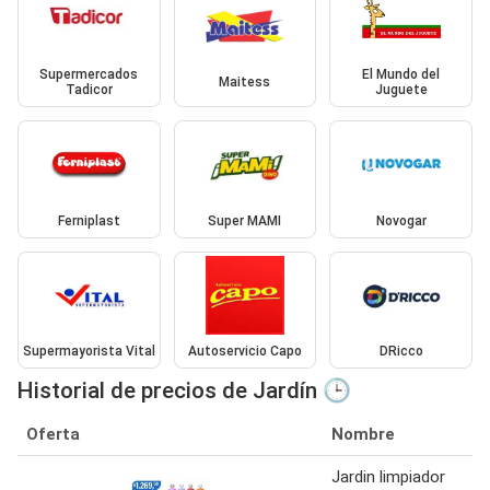
Supermercados
El Mundo del
Maitess
Tadicor
Juguete
Ferniplast
Super MAMI
Novogar
Supermayorista Vital
Autoservicio Capo
DRicco
Historial de precios de Jardín 🕒
Oferta
Nombre
Jardin limpiador