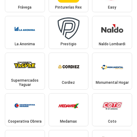
Frávega
Pinturerías Rex
Easy
La Anonima
Prestigio
Naldo Lombardi
Supermercados
Cordiez
Monumental Hogar
Yaguar
Cooperativa Obrera
Medamax
Coto