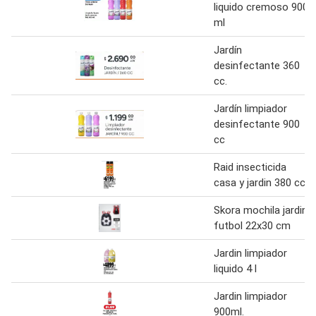
liquido cremoso 900
ml
Jardín
desinfectante 360
cc.
Jardín limpiador
desinfectante 900
cc
Raid insecticida
casa y jardin 380 cc
Skora mochila jardin
futbol 22x30 cm
Jardin limpiador
liquido 4 l
Jardin limpiador
900ml.