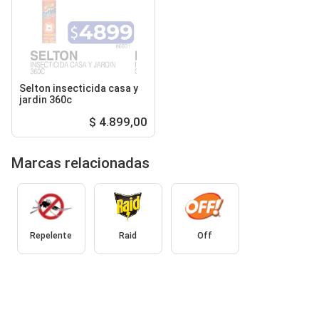
Selton insecticida casa y
jardin 360c
$ 4.899,00
Marcas relacionadas
Repelente
Raid
Off