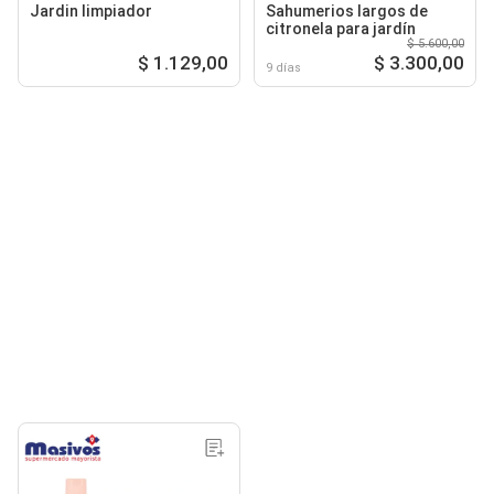
Jardin limpiador
Sahumerios largos de
citronela para jardín
$ 5.600,00
$ 1.129,00
$ 3.300,00
9 días