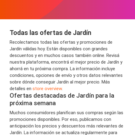
Todas las ofertas de Jardín
Recolectamos todas las ofertas y promociones de
Jardín válidas hoy. Están disponibles con grandes
descuentos y en muchos casos también online. Revisá
nuestra plataforma, encontrá el mejor precio de Jardín y
ahorrá en tu próxima compra. La información incluye
condiciones, opciones de envío y otros datos relevantes
sobre dónde conseguir Jardín al mejor precio. Más
detalles en
store overview
.
Ofertas destacadas de Jardín para la
próxima semana
Muchos consumidores planifican sus compras según las
promociones disponibles. Por eso, publicamos con
anticipación los precios y descuentos más relevantes de
Jardín. La información se actualiza regularmente para