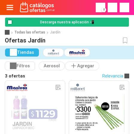
!
Descarga nuestra aplicación 📲
Todas las ofertas
Jardín
Ofertas Jardín
Tiendas
Filtros
Aerosol
Agregar
3 ofertas
Relevancia