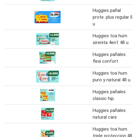
Huggies pañal
prote. plus regular 8
u
Huggies toa hum
sirenita 4en1 48 u.
Huggies pañales
flexi confort
Huggies toa hum
puro y natural 48 u.
Huggies pañales
classic hip.
Huggies pañales
natural care
Huggies toa hum
triple proteccion 48