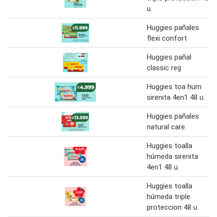
u.
Huggies pañales
flexi confort
Huggies pañal
classic reg
Huggies toa hum
sirenita 4en1 48 u.
Huggies pañales
natural care
Huggies toalla
húmeda sirenita
4en1 48 u.
Huggies toalla
húmeda triple
proteccion 48 u.