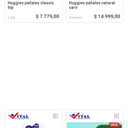
Huggies pañales classic
Huggies pañales natural
hlp
care
$ 7.779,00
$ 14.999,00
1 día
2 meses