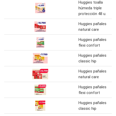
Huggies toalla
húmeda triple
protección 48 u.
Huggies pañales
natural care
Huggies pañales
flexi confort
Huggies pañales
classic hip
Huggies pañales
natural care
Huggies pañales
flexi confort
Huggies pañales
classic hip