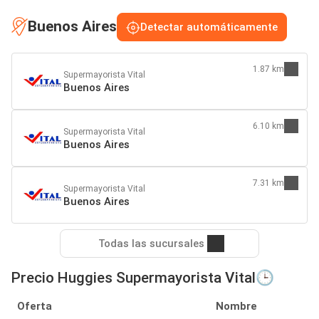
Buenos Aires
Detectar automáticamente
1.87 km
Supermayorista Vital
Buenos Aires
6.10 km
Supermayorista Vital
Buenos Aires
7.31 km
Supermayorista Vital
Buenos Aires
Todas las sucursales
Precio Huggies Supermayorista Vital🕒
Oferta
Nombre