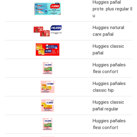
Huggies pañal
prote. plus regular 8
u
Huggies natural
care pañal
Huggies classic
pañal
Huggies pañales
flexi confort
Huggies pañales
classic hip
Huggies classic
pañal regular
Huggies pañales
flexi confort