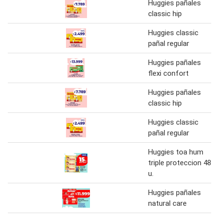
Huggies pañales
classic hip
Huggies classic
pañal regular
Huggies pañales
flexi confort
Huggies pañales
classic hip
Huggies classic
pañal regular
Huggies toa hum
triple proteccion 48
u.
Huggies pañales
natural care