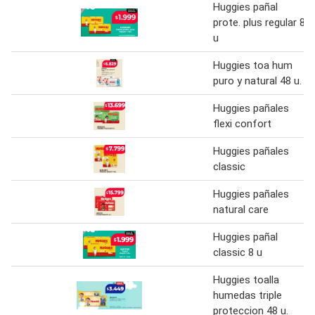
Huggies pañal
prote. plus regular 8
u
Huggies toa hum
puro y natural 48 u.
Huggies pañales
flexi confort
Huggies pañales
classic
Huggies pañales
natural care
Huggies pañal
classic 8 u
Huggies toalla
humedas triple
proteccion 48 u.