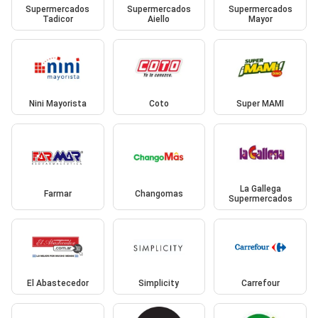
Supermercados
Supermercados
Supermercados
Tadicor
Aiello
Mayor
Nini Mayorista
Coto
Super MAMI
La Gallega
Farmar
Changomas
Supermercados
El Abastecedor
Simplicity
Carrefour