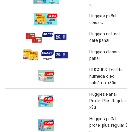
u
Huggies pañal
classic
Huggies natural
care pañal
Huggies classic
pañal
HUGGIES Toallita
húmeda óleo
calcáreo x80u
Huggies Pañal
Prote. Plus Regular
x8u
Huggies pañal
prote. plus regular 8
u