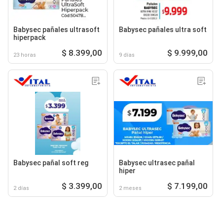
Babysec pañales ultrasoft
Babysec pañales ultra soft
hiperpack
$ 8.399,00
$ 9.999,00
23 horas
9 días
Babysec pañal soft reg
Babysec ultrasec pañal
hiper
$ 3.399,00
$ 7.199,00
2 días
2 meses