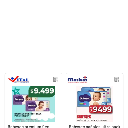
Babysec premium flex
Babysec pañales ultra pack