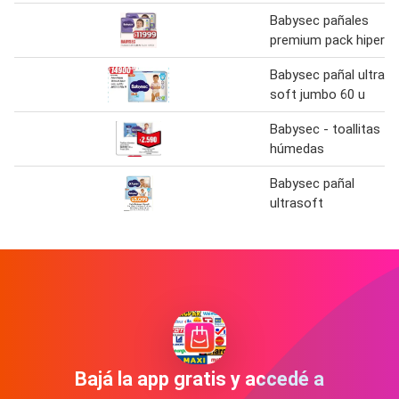
Babysec pañales
premium pack hiper
Babysec pañal ultra
soft jumbo 60 u
Babysec - toallitas
húmedas
Babysec pañal
ultrasoft
Bajá la app gratis y accedé a