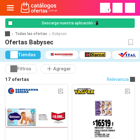
!
Descarga nuestra aplicación 📲
Todas las ofertas
Babysec
Ofertas Babysec
Tiendas
Filtros
Agregar
17 ofertas
Relevancia