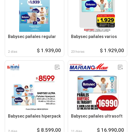
Babysec pañales regular
Babysec pañales varios
$ 1.939,00
$ 1.929,00
2 días
23 horas
Babysec pañales hiperpack
Babysec pañales ultrasoft
$ 8.599,00
$ 16.990,00
2 días
11 días