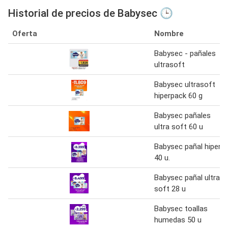
Historial de precios de Babysec 🕒
Oferta
Nombre
Babysec - pañales
ultrasoft
Babysec ultrasoft
hiperpack 60 g
Babysec pañales
ultra soft 60 u
Babysec pañal hiper
40 u.
Babysec pañal ultra
soft 28 u
Babysec toallas
humedas 50 u