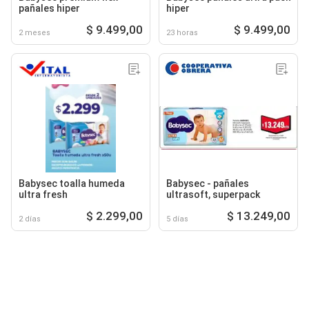
pañales hiper
hiper
$ 9.499,00
$ 9.499,00
2 meses
23 horas
Babysec toalla humeda
Babysec - pañales
ultra fresh
ultrasoft, superpack
$ 2.299,00
$ 13.249,00
2 días
5 días