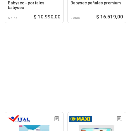
Babysec - portales
Babysec pañales premium
babysec
$ 10.990,00
$ 16.519,00
5 días
2 días