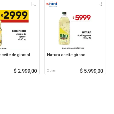
ceite de girasol
Natura aceite girasol
$ 2.999,00
$ 5.999,00
2 días