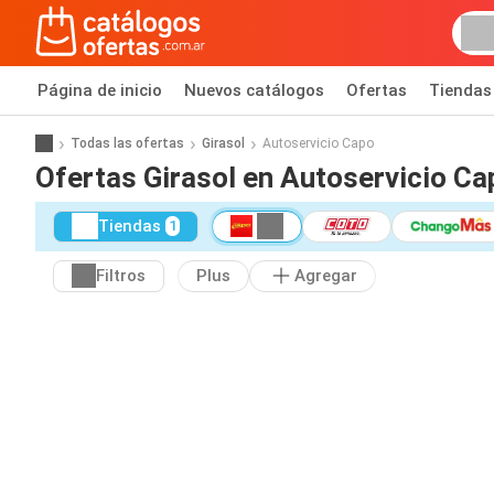
Página de inicio
Nuevos catálogos
Ofertas
Tiendas
Todas las ofertas
Girasol
Autoservicio Capo
Ofertas Girasol en Autoservicio Ca
Tiendas
1
Filtros
Plus
Agregar