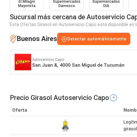
El Milagro
Supermercados
Supermercados
Mayorista
Damesco
DIA
Sucursal más cercana de Autoservicio Ca
Esta Ofertas Girasol en Autoservicio Capo está disponible en 
Buenos Aires
Detectar automáticamente
Autoservicio Capo
San Juan &, 4000 San Miguel de Tucumán
Precio Girasol Autoservicio Capo🕒
Oferta
Nomb
Legíti
girasol