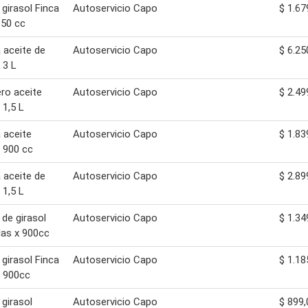
 girasol Finca
Autoservicio Capo
$ 1.67
850 cc
 aceite de
Autoservicio Capo
$ 6.25
 3 L
ro aceite
Autoservicio Capo
$ 2.49
 1,5 L
 aceite
Autoservicio Capo
$ 1.83
l 900 cc
 aceite de
Autoservicio Capo
$ 2.89
 1,5 L
 de girasol
Autoservicio Capo
$ 1.34
as x 900cc
 girasol Finca
Autoservicio Capo
$ 1.18
 900cc
 girasol
Autoservicio Capo
$ 899,