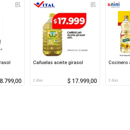
rasol
Cañuelas aceite girasol
Cocinero a
18.799,00
$ 17.999,00
2 días
2 días