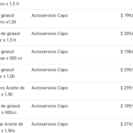
ro x 1,5 It
 girasol
Autoservicio Capo
$ 799,
ro x1,5lt
 de girasol
Autoservicio Capo
$ 309,
r x 1,5 lt.
 girasol
Autoservicio Capo
$ 198,
as x 900 cc
 girasol
Autoservicio Capo
$ 299,
r x 1,5lt
ro Aceite de
Autoservicio Capo
$ 299,
 x 1,5lt
 de girasol
Autoservicio Capo
$ 189,
 x 900cc
r Aceite de
Autoservicio Capo
$ 219,
 x 1,5lts