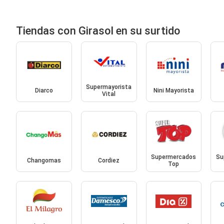
Tiendas con Girasol en su surtido
Supermayorista
Diarco
Nini Mayorista
Vital
Supermercados
Su
Changomas
Cordiez
Top