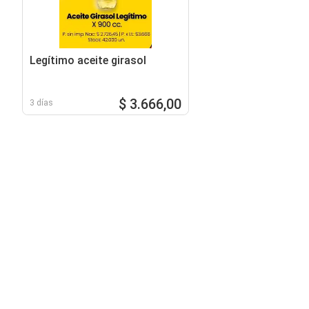
Legítimo aceite girasol
$ 3.666,00
3 días