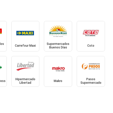
dos
Supermercados
Carrefour Maxi
Coto
Buenos Días
Hipermercado
Pasos
ress
Makro
Libertad
Supermercado