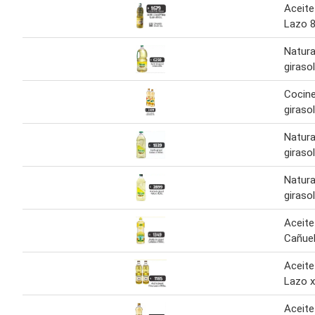
Aceite
Lazo 
Natura
girasol
Cocine
girasol
Natura
giraso
Natura
girasol
Aceite
Cañuel
Aceite
Lazo x
Aceite