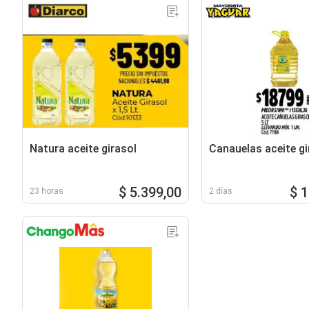
Natura aceite girasol
Canauelas aceite gi
$ 5.399,00
$ 
23 horas
2 días