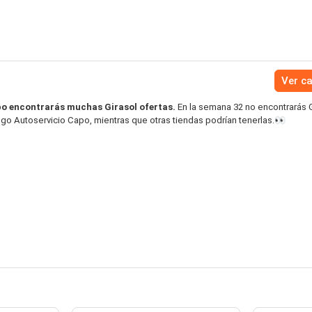
Ver c
po encontrarás muchas Girasol ofertas.
En la semana 32 no encontrarás G
ogo Autoservicio Capo, mientras que otras tiendas podrían tenerlas.👀