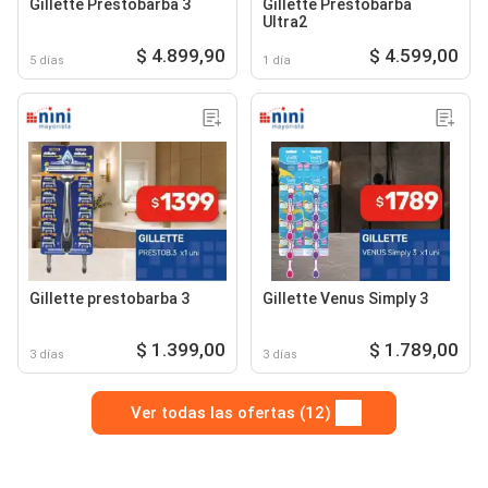
Gillette Prestobarba 3
Gillette Prestobarba
Ultra2
$ 4.899,90
$ 4.599,00
5 días
1 día
Gillette prestobarba 3
Gillette Venus Simply 3
$ 1.399,00
$ 1.789,00
3 días
3 días
Ver todas las ofertas (12)