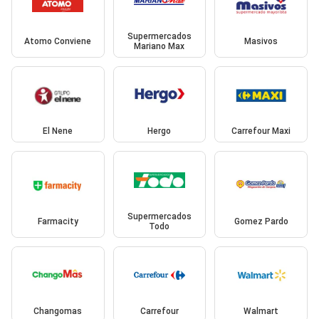
Supermercados
Atomo Conviene
Masivos
Mariano Max
El Nene
Hergo
Carrefour Maxi
Supermercados
Farmacity
Gomez Pardo
Todo
Changomas
Carrefour
Walmart