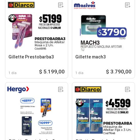
Gillette Prestobarba3
Gillette mach3
$ 5.199,00
$ 3.790,00
1 día
1 día