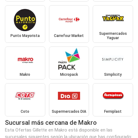
Supermercados
Punto Mayorista
Carrefour Market
Yaguar
Makro
Micropack
Simplicity
Coto
Supermercados DIA
Ferniplast
Sucursal más cercana de Makro
Esta Ofertas Gillette en Makro está disponible en las
sucursales siguientes según la ubicación que has configurado: