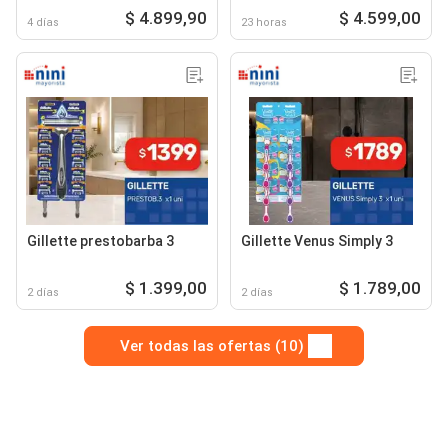
$ 4.899,90
$ 4.599,00
4 días
23 horas
Gillette prestobarba 3
Gillette Venus Simply 3
$ 1.399,00
$ 1.789,00
2 días
2 días
Ver todas las ofertas (10)