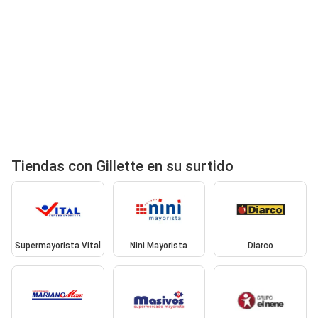
Tiendas con Gillette en su surtido
Supermayorista Vital
Nini Mayorista
Diarco