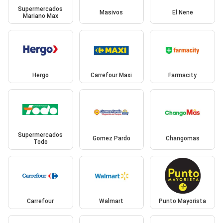
Supermercados
Masivos
El Nene
Mariano Max
Hergo
Carrefour Maxi
Farmacity
Supermercados
Gomez Pardo
Changomas
Todo
Carrefour
Walmart
Punto Mayorista