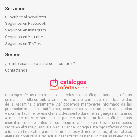
Servicios
Suscribite al newsletter
Seguinos en Facebook
Seguinos en Instagram
Seguinos en Youtube
Seguinos en TikTok
Socios
¿Te interesaría asociarte con nosotros?
Contactanos
Catalogosofertas.com.ar recopila todos los catálogos actuales, ofertas
semanales, folletos publicitarios, revistas y encartes de todas las tiendas
de la Argentina diariamente. Así podemos mantenerte informado de las
promociones de los catálogos, descuentos y ofertas para que podás
encontrar fácilmente esa oferta o descuento durante las gangas en tu área.
A menudo nuestro portal es el primero en mostrar los catálogos más
recientes, incluso antes de que lleguen a tu buzón. Obviamente podés
verlos en el trabajo, escuela o en la tienda. Agregá Catalogosofertas.com.ar
a tus favoritos y ahorrá muchísimo tiempo y dinero. Además, al leer folletos
digitales contribuís a reducir el desperdicio de papel, lo cual es bueno para