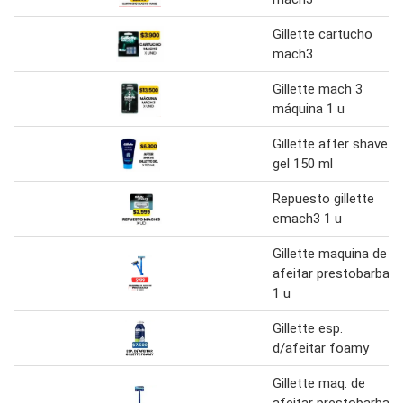
Gillette cartucho
mach3
Gillette mach 3
máquina 1 u
Gillette after shave
gel 150 ml
Repuesto gillette
emach3 1 u
Gillette maquina de
afeitar prestobarba
1 u
Gillette esp.
d/afeitar foamy
Gillette maq. de
afeitar prestobarba