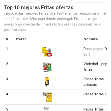
Top 10 mejores Fritas ofertas
¿Buscas las mejores Fritas ofertas? ¡Hemos reunido para ti el
top 10 ofertas! Mira aquí dónde conseguir Fritas al mejor
precio y aprovecha de inmediato los grandes descuentos y
promociones.
#
Oferta
Nombre
1
Danal papas frit
90 g
2
Variedad - papa
fritas
3
Papas fritas
clásicas
4
Papas fritas clá
5
Papas fritas