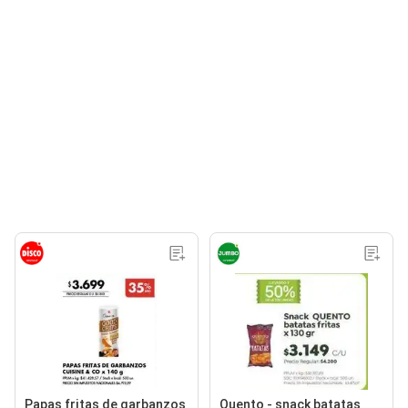
Papas fritas de garbanzos
Quento - snack batatas