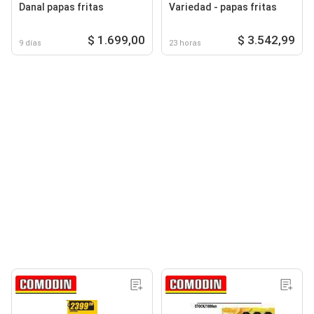
Danal papas fritas
Variedad - papas fritas
$ 1.699,00
$ 3.542,99
9 días
23 horas