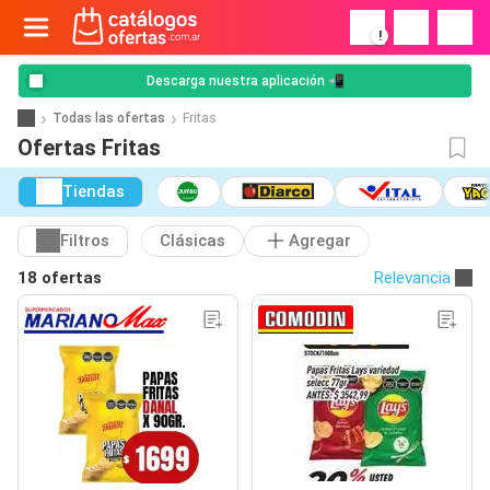
!
Descarga nuestra aplicación 📲
Todas las ofertas
Fritas
Ofertas Fritas
Tiendas
Filtros
Clásicas
Agregar
18 ofertas
Relevancia