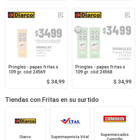
Pringles - papas fritas x
Pringles - papas fritas x
109 gr. cód:24569
109 gr. cód:24568
$ 34,99
$ 34,99
Tiendas con Fritas en su surtido
Supermercados
Diarco
Supermayorista Vital
Comodin