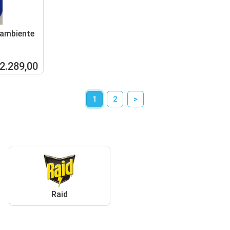
 ambiente
 2.289,00
1
2
>
Raid