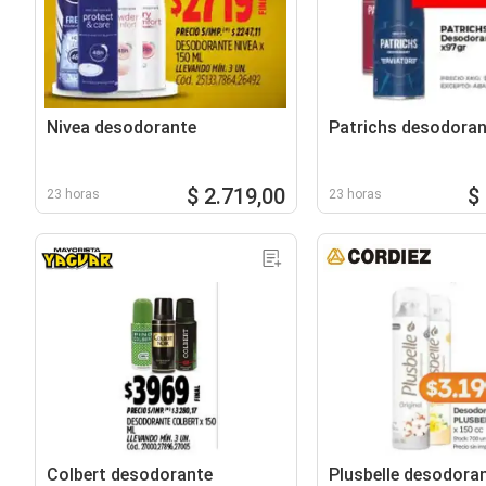
Nivea desodorante
Patrichs desodoran
$ 2.719,00
$
23 horas
23 horas
Colbert desodorante
Plusbelle desodora