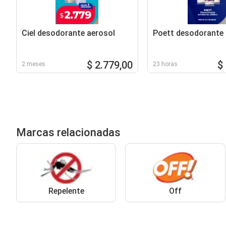
Ciel desodorante aerosol
Poett desodorante
$ 2.779,00
$
2 meses
23 horas
Marcas relacionadas
Repelente
Off