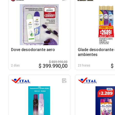
Dove desodorante aero
Glade desodorante 
ambientes
$ 559.990,00
$ 399.990,00
$
2 días
23 horas