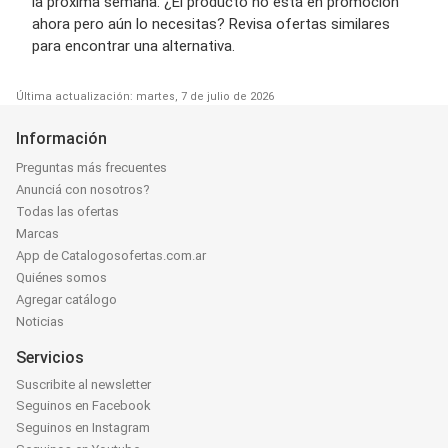
la próxima semana. ¿El producto no está en promoción
ahora pero aún lo necesitas? Revisa ofertas similares
para encontrar una alternativa.
Última actualización: martes, 7 de julio de 2026
Información
Preguntas más frecuentes
Anunciá con nosotros?
Todas las ofertas
Marcas
App de Catalogosofertas.com.ar
Quiénes somos
Agregar catálogo
Noticias
Servicios
Suscribite al newsletter
Seguinos en Facebook
Seguinos en Instagram