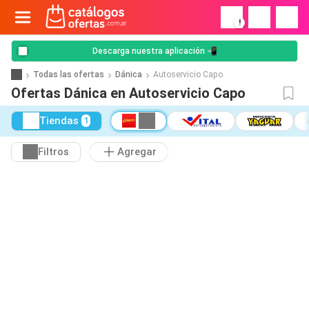
!
Descarga nuestra aplicación 📲
Todas las ofertas
Dánica
Autoservicio Capo
Ofertas Dánica en Autoservicio Capo
Tiendas
1
Filtros
Agregar