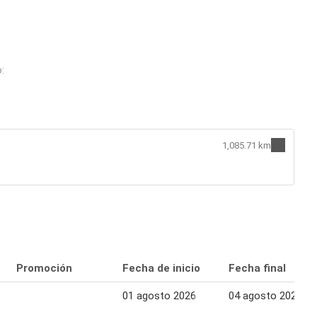
:
1,085.71 km
Promoción
Fecha de inicio
Fecha final
01 agosto 2026
04 agosto 2026