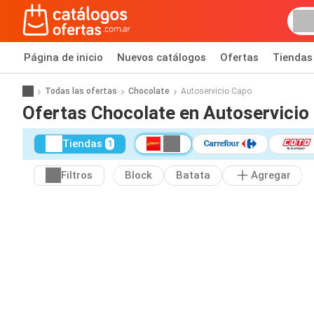
Página de inicio
Nuevos catálogos
Ofertas
Tiendas
Todas las ofertas
Chocolate
Autoservicio Capo
Ofertas Chocolate en Autoservicio
Tiendas
1
Filtros
Block
Batata
Agregar