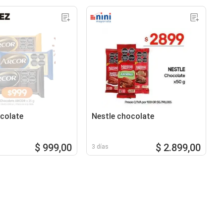
colate
Nestle chocolate
$ 999,00
$ 2.899,00
3 días