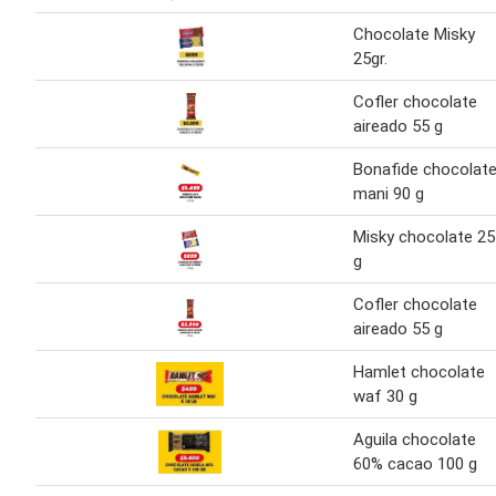
Chocolate Misky
25gr.
Cofler chocolate
aireado 55 g
Bonafide chocolat
mani 90 g
Misky chocolate 25
g
Cofler chocolate
aireado 55 g
Hamlet chocolate
waf 30 g
Aguila chocolate
60% cacao 100 g