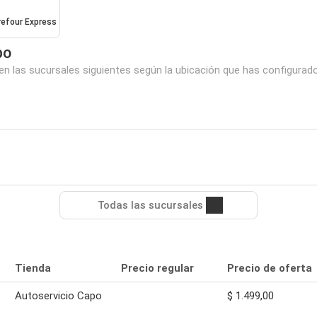
refour Express
po
n las sucursales siguientes según la ubicación que has configurado
Todas las sucursales
Tienda
Precio regular
Precio de oferta
e
Autoservicio Capo
$ 1.499,00