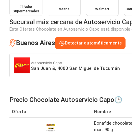
El Solar
Vesna
Walmart
Car
Supermercados
Sucursal más cercana de Autoservicio Ca
Esta Ofertas Chocolate en Autoservicio Capo está disponible e
Buenos Aires
Detectar automáticamente
Autoservicio Capo
San Juan &, 4000 San Miguel de Tucumán
Precio Chocolate Autoservicio Capo🕒
Oferta
Nombre
Bonafide chocolat
maní 90 g