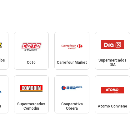
dos
Supermercados
Coto
Carrefour Market
DIA
Supermercados
Cooperativa
a
Atomo Conviene
Comodin
Obrera