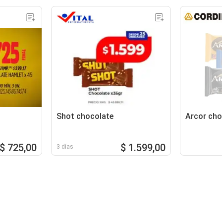
Shot chocolate
Arcor cho
$ 725,00
$ 1.599,00
3 días