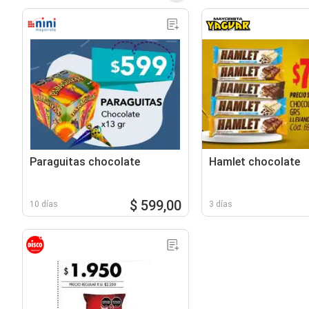
Paraguitas chocolate
Hamlet chocolate
$ 599,00
10 días
3 días