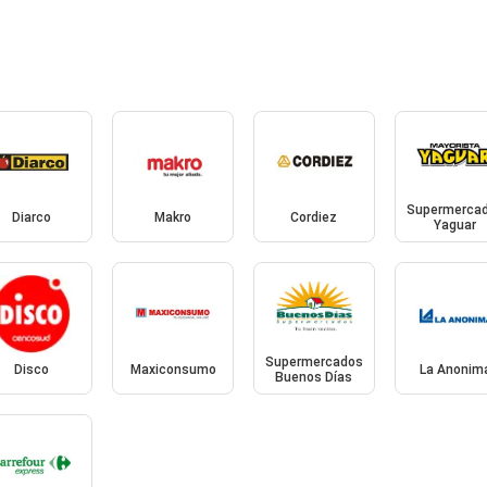
Supermerca
Diarco
Makro
Cordiez
Yaguar
Supermercados
Disco
Maxiconsumo
La Anonim
Buenos Días