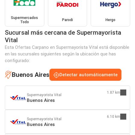
Supermercados
Parodi
Hergo
Todo
Sucursal más cercana de Supermayorista
Vital
Esta Ofertas Carpano en Supermayorista Vital está disponible
en las sucursales siguientes según la ubicación que has
configurado:
Buenos Aires
Detectar automáticamente
1.87 km
Supermayorista Vital
Buenos Aires
6.10 km
Supermayorista Vital
Buenos Aires