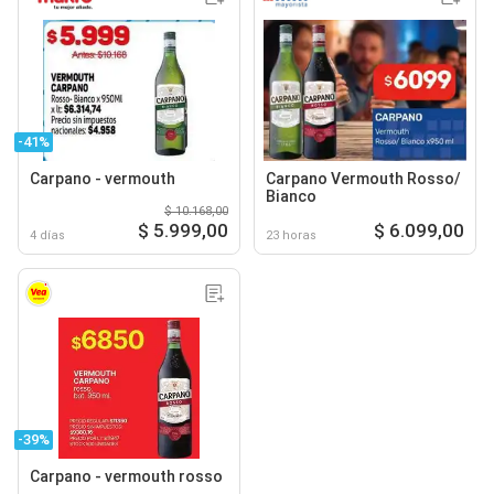
-41%
Carpano - vermouth
Carpano Vermouth Rosso/
Bianco
$ 10.168,00
$ 5.999,00
$ 6.099,00
4 días
23 horas
-39%
Carpano - vermouth rosso