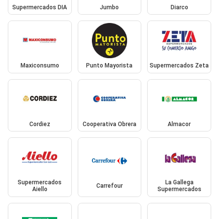
Supermercados DIA
Jumbo
Diarco
Maxiconsumo
Punto Mayorista
Supermercados Zeta
Cordiez
Cooperativa Obrera
Almacor
Supermercados
La Gallega
Carrefour
Aiello
Supermercados