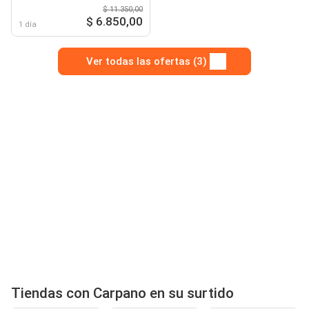
$ 11.350,00
$ 6.850,00
1 día
Ver todas las ofertas (3)
Tiendas con Carpano en su surtido