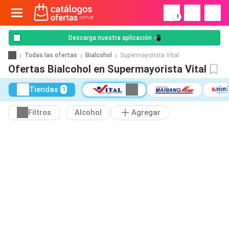
!
Descarga nuestra aplicación 📲
Todas las ofertas
Bialcohol
Supermayorista Vital
Ofertas Bialcohol en Supermayorista Vital
Tiendas
1
Filtros
Alcohol
Agregar