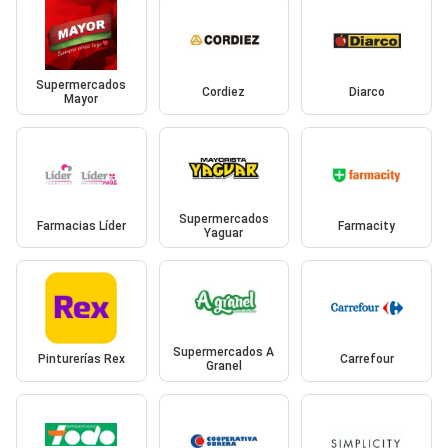
Supermercados
Cordiez
Diarco
Mayor
Supermercados
Farmacias Líder
Farmacity
Yaguar
Supermercados A
Pinturerías Rex
Carrefour
Granel