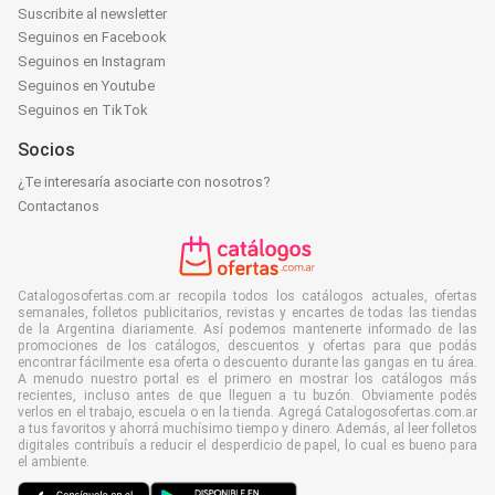
Suscribite al newsletter
Seguinos en Facebook
Seguinos en Instagram
Seguinos en Youtube
Seguinos en TikTok
Socios
¿Te interesaría asociarte con nosotros?
Contactanos
Catalogosofertas.com.ar recopila todos los catálogos actuales, ofertas
semanales, folletos publicitarios, revistas y encartes de todas las tiendas
de la Argentina diariamente. Así podemos mantenerte informado de las
promociones de los catálogos, descuentos y ofertas para que podás
encontrar fácilmente esa oferta o descuento durante las gangas en tu área.
A menudo nuestro portal es el primero en mostrar los catálogos más
recientes, incluso antes de que lleguen a tu buzón. Obviamente podés
verlos en el trabajo, escuela o en la tienda. Agregá Catalogosofertas.com.ar
a tus favoritos y ahorrá muchísimo tiempo y dinero. Además, al leer folletos
digitales contribuís a reducir el desperdicio de papel, lo cual es bueno para
el ambiente.