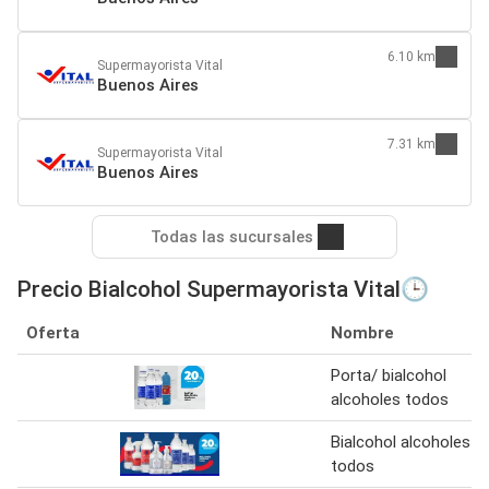
6.10 km
Supermayorista Vital
Buenos Aires
7.31 km
Supermayorista Vital
Buenos Aires
Todas las sucursales
Precio Bialcohol Supermayorista Vital🕒
Oferta
Nombre
Porta/ bialcohol
alcoholes todos
Bialcohol alcoholes
todos