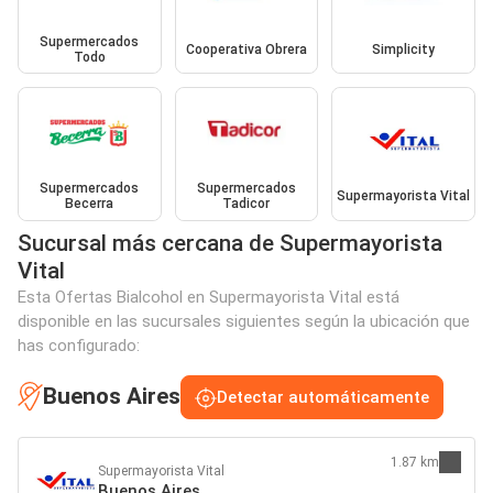
Supermercados
Cooperativa Obrera
Simplicity
Todo
Supermercados
Supermercados
Supermayorista Vital
Becerra
Tadicor
Sucursal más cercana de Supermayorista
Vital
Esta Ofertas Bialcohol en Supermayorista Vital está
disponible en las sucursales siguientes según la ubicación que
has configurado:
Buenos Aires
Detectar automáticamente
1.87 km
Supermayorista Vital
Buenos Aires