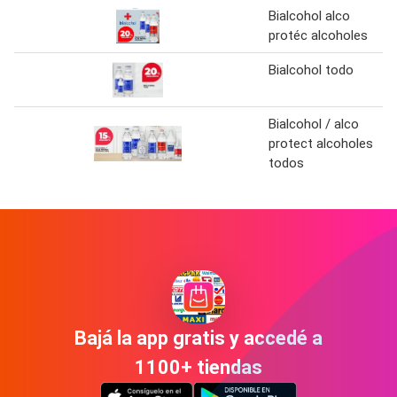
Bialcohol alco
protéc alcoholes
Bialcohol todo
Bialcohol / alco
protect alcoholes
todos
Bajá la app gratis y accedé a
1100+ tiendas