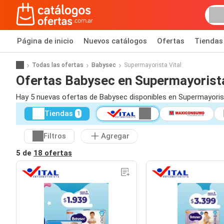
Página de inicio
Nuevos catálogos
Ofertas
Tiendas
Todas las ofertas
Babysec
Supermayorista Vital
Ofertas Babysec en Supermayorista
Hay 5 nuevas ofertas de Babysec disponibles en Supermayorist
Tiendas
1
Filtros
Agregar
5 de
18 ofertas