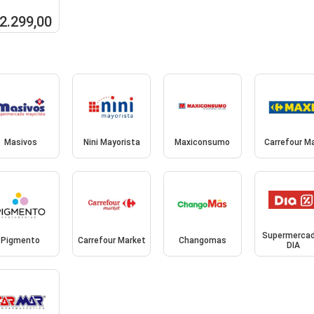
 2.299,00
Masivos
Nini Mayorista
Maxiconsumo
Carrefour M
Supermerca
Pigmento
Carrefour Market
Changomas
DIA