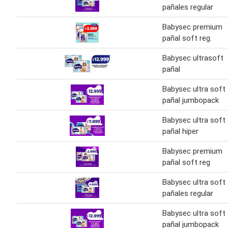
pañales regular
Babysec premium
pañal soft reg.
Babysec ultrasoft
pañal
Babysec ultra soft
pañal jumbopack
Babysec ultra soft
pañal hiper
Babysec premium
pañal soft reg
Babysec ultra soft
pañales regular
Babysec ultra soft
pañal jumbopack