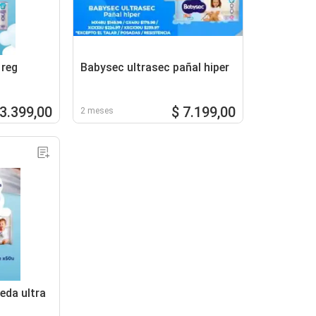
 reg
Babysec ultrasec pañal hiper
 3.399,00
$ 7.199,00
2 meses
eda ultra