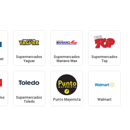
Supermercados
Supermercados
Supermercados
axi
Yaguar
Mariano Max
Top
dos
Supermercados
Punto Mayorista
Walmart
Toledo