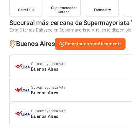
Supermercados
Carrefour
Farmacity
Caracol
Sucursal más cercana de Supermayorista 
Esta Ofertas Babysec en Supermayorista Vital está disponible 
Buenos Aires
Detectar automáticamente
Supermayorista Vital
Buenos Aires
Supermayorista Vital
Buenos Aires
Supermayorista Vital
Buenos Aires