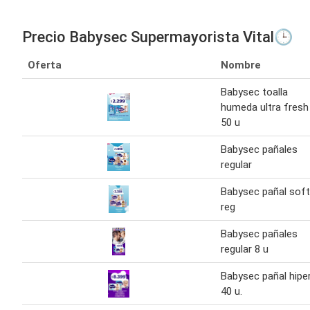
Precio Babysec Supermayorista Vital🕒
Oferta
Nombre
Babysec toalla
humeda ultra fresh
50 u
Babysec pañales
regular
Babysec pañal soft
reg
Babysec pañales
regular 8 u
Babysec pañal hipe
40 u.