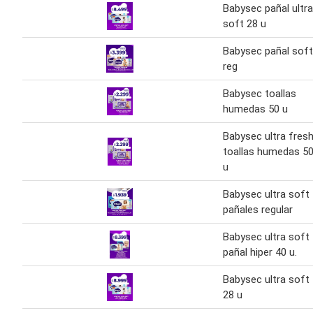
Babysec pañal ultra
soft 28 u
Babysec pañal soft
reg
Babysec toallas
humedas 50 u
Babysec ultra fres
toallas humedas 5
u
Babysec ultra soft
pañales regular
Babysec ultra soft
pañal hiper 40 u.
Babysec ultra soft
28 u