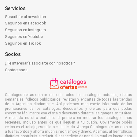
Servicios
Suscribite al newsletter
Seguinos en Facebook
Seguinos en Instagram
Seguinos en Youtube
Seguinos en TikTok
Socios
¿Te interesaría asociarte con nosotros?
Contactanos
Catalogosofertas.com.ar recopila todos los catálogos actuales, ofertas
semanales, folletos publicitarios, revistas y encartes de todas las tiendas
de la Argentina diariamente. Así podemos mantenerte informado de las
promociones de los catálogos, descuentos y ofertas para que podás
encontrar fácilmente esa oferta o descuento durante las gangas en tu área.
A menudo nuestro portal es el primero en mostrar los catálogos más
recientes, incluso antes de que lleguen a tu buzón. Obviamente podés
verlos en el trabajo, escuela o en la tienda. Agregá Catalogosofertas.com.ar
a tus favoritos y ahorrá muchísimo tiempo y dinero. Además, al leer folletos
digitales contribuís a reducir el desperdicio de papel, lo cual es bueno para