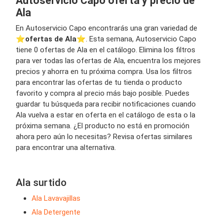
Autoservicio Capo oferta y precio de
Ala
En Autoservicio Capo encontrarás una gran variedad de
⭐️
ofertas de Ala
⭐️. Esta semana, Autoservicio Capo
tiene 0 ofertas de Ala en el catálogo. Elimina los filtros
para ver todas las ofertas de Ala, encuentra los mejores
precios y ahorra en tu próxima compra. Usa los filtros
para encontrar las ofertas de tu tienda o producto
favorito y compra al precio más bajo posible. Puedes
guardar tu búsqueda para recibir notificaciones cuando
Ala vuelva a estar en oferta en el catálogo de esta o la
próxima semana. ¿El producto no está en promoción
ahora pero aún lo necesitas? Revisa ofertas similares
para encontrar una alternativa.
Ala surtido
Ala Lavavajillas
Ala Detergente