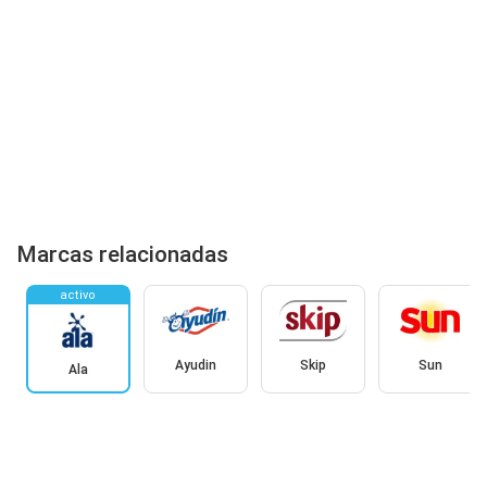
Marcas relacionadas
activo
Ayudin
Skip
Sun
Ala