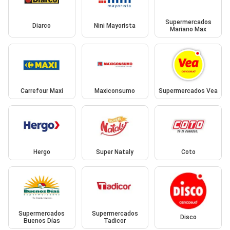
Supermercados
Diarco
Nini Mayorista
Mariano Max
Carrefour Maxi
Maxiconsumo
Supermercados Vea
Hergo
Super Nataly
Coto
Supermercados
Supermercados
Disco
Buenos Días
Tadicor