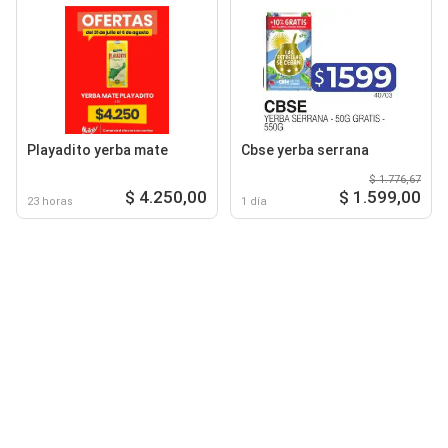
Playadito yerba mate
Cbse yerba serrana
$ 1.776,67
$ 4.250,00
$ 1.599,00
23 horas
1 día