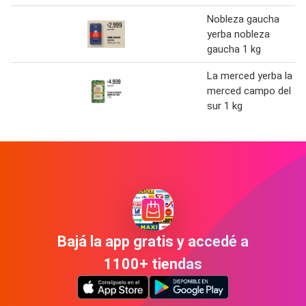
Nobleza gaucha
yerba nobleza
gaucha 1 kg
La merced yerba la
merced campo del
sur 1 kg
Bajá la app gratis y accedé a
1100+ tiendas