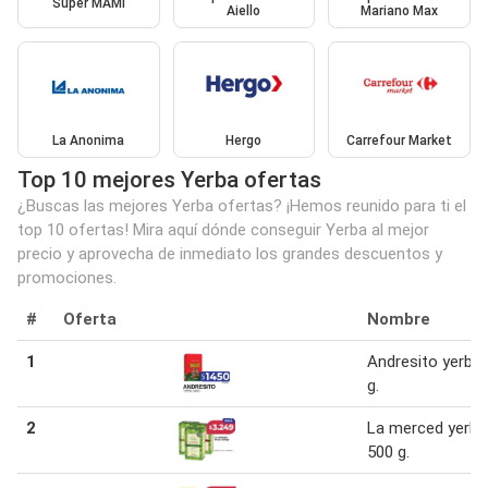
Super MAMI
Aiello
Mariano Max
La Anonima
Hergo
Carrefour Market
Top 10 mejores Yerba ofertas
¿Buscas las mejores Yerba ofertas? ¡Hemos reunido para ti el
top 10 ofertas! Mira aquí dónde conseguir Yerba al mejor
precio y aprovecha de inmediato los grandes descuentos y
promociones.
#
Oferta
Nombre
1
Andresito yerba
g.
2
La merced yerba
500 g.