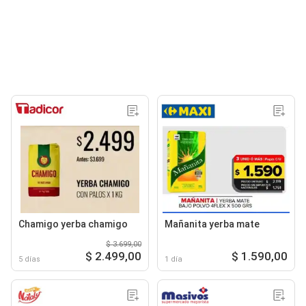
Chamigo yerba chamigo
Mañanita yerba mate
$ 3.699,00
$ 2.499,00
$ 1.590,00
5 días
1 día