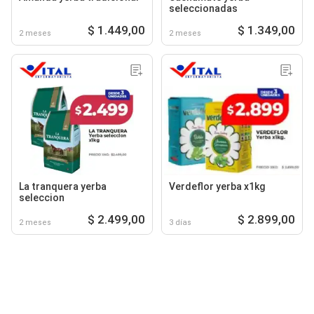
seleccionadas
$ 1.449,00
$ 1.349,00
2 meses
2 meses
La tranquera yerba
Verdeflor yerba x1kg
seleccion
$ 2.499,00
$ 2.899,00
2 meses
3 días