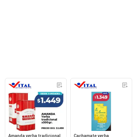
Amanda yerba tradicional
Cachamate yerba