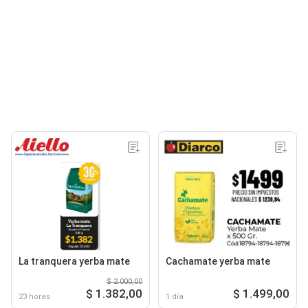
La tranquera yerba mate
Cachamate yerba mate
$ 2.000,00
$ 1.382,00
$ 1.499,00
23 horas
1 día