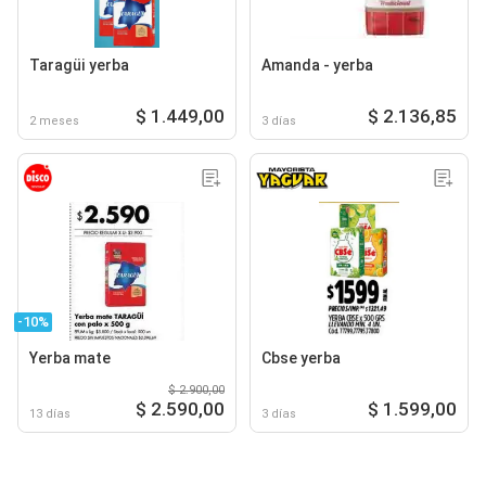
Taragüi yerba
Amanda - yerba
$ 1.449,00
$ 2.136,85
2 meses
3 días
-10%
Yerba mate
Cbse yerba
$ 2.900,00
$ 2.590,00
$ 1.599,00
13 días
3 días