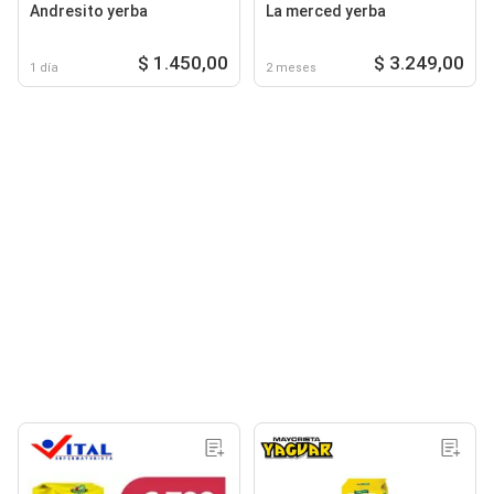
Andresito yerba
La merced yerba
$ 1.450,00
$ 3.249,00
1 día
2 meses