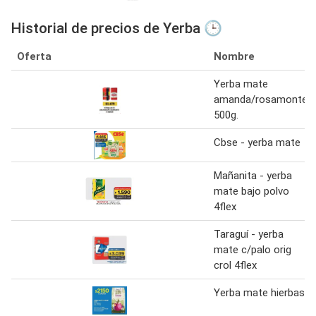
Historial de precios de Yerba 🕒
Oferta
Nombre
Yerba mate
amanda/rosamonte
500g.
Cbse - yerba mate
Mañanita - yerba
mate bajo polvo
4flex
Taraguí - yerba
mate c/palo orig
crol 4flex
Yerba mate hierbas