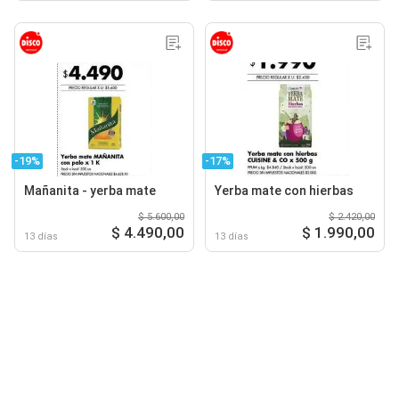
-19%
-17%
Mañanita - yerba mate
Yerba mate con hierbas
$ 5.600,00
$ 2.420,00
$ 4.490,00
$ 1.990,00
13 días
13 días