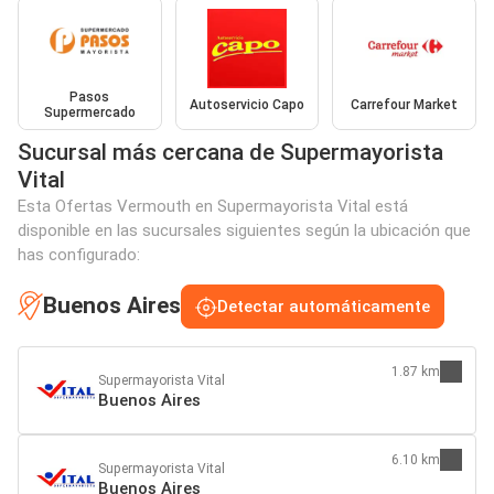
Pasos
Autoservicio Capo
Carrefour Market
Supermercado
Sucursal más cercana de Supermayorista
Vital
Esta Ofertas Vermouth en Supermayorista Vital está
disponible en las sucursales siguientes según la ubicación que
has configurado:
Buenos Aires
Detectar automáticamente
1.87 km
Supermayorista Vital
Buenos Aires
6.10 km
Supermayorista Vital
Buenos Aires