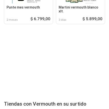
Punte mes vermouth
Martini vermouth blanco
xlt.
$ 6.799,00
$ 5.899,00
2 meses
3 días
Tiendas con Vermouth en su surtido