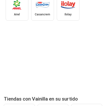
Ariel
Casancrem
Ilolay
Tiendas con Vainilla en su surtido