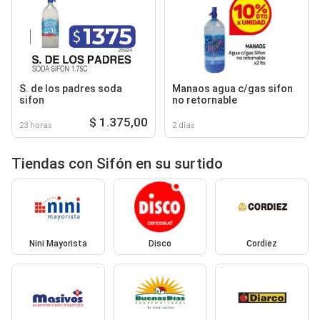
S. de los padres soda
Manaos agua c/gas sifon
sifon
no retornable
$ 1.375,00
23 horas
2 días
Tiendas con Sifón en su surtido
Nini Mayorista
Disco
Cordiez