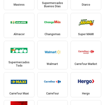
Supermercados
Masivos
Diarco
Buenos Días
Almacor
Changomas
Super MAMI
Supermercados
Walmart
Carrefour Market
Todo
Carrefour Maxi
Carrefour
Hergo