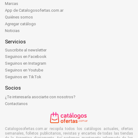
Marcas
App de Catalogosofertas.com.ar
Quiénes somos
Agregar catálogo
Noticias
Servicios
Suscribite al newsletter
Seguinos en Facebook
Seguinos en Instagram
Seguinos en Youtube
Seguinos en TikTok
Socios
¿Te interesaría asociarte con nosotros?
Contactanos
Catalogosofertas.com.ar recopila todos los catálogos actuales, ofertas
semanales, folletos publicitarios, revistas y encartes de todas las tiendas
de la Argentina diariamente. Así podemos mantenerte informado de las