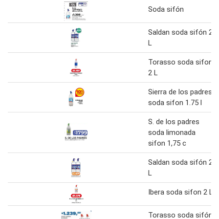
Soda sifón
Saldan soda sifón 2
L
Torasso soda sifon
2 L
Sierra de los padres
soda sifon 1.75 l
S. de los padres
soda limonada
sifon 1,75 c
Saldan soda sifón 2
L
Ibera soda sifon 2 L
Torasso soda sifón