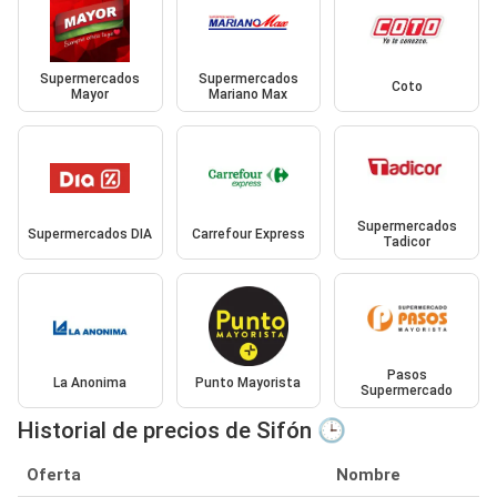
Supermercados
Supermercados
Coto
Mayor
Mariano Max
Supermercados
Supermercados DIA
Carrefour Express
Tadicor
Pasos
La Anonima
Punto Mayorista
Supermercado
Historial de precios de Sifón 🕒
Oferta
Nombre