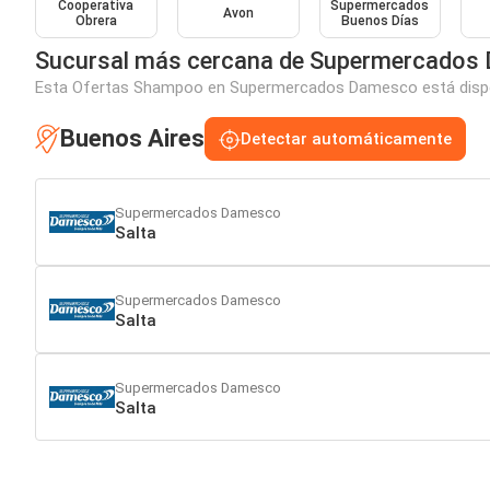
Cooperativa
Supermercados
Avon
Obrera
Buenos Días
Sucursal más cercana de Supermercados
Esta Ofertas Shampoo en Supermercados Damesco está disponib
Buenos Aires
Detectar automáticamente
Supermercados Damesco
Salta
Supermercados Damesco
Salta
Supermercados Damesco
Salta