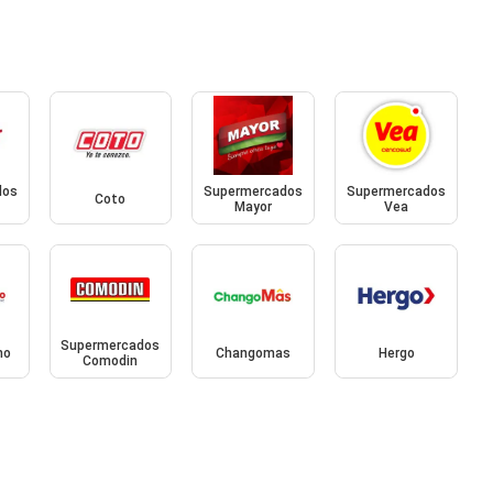
dos
Supermercados
Supermercados
Coto
Mayor
Vea
Supermercados
mo
Changomas
Hergo
Comodin