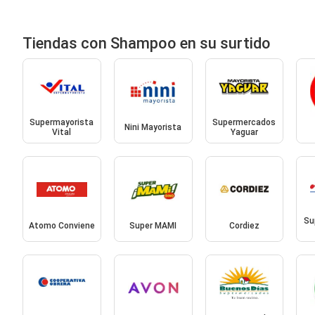
Tiendas con Shampoo en su surtido
Supermayorista
Supermercados
Nini Mayorista
Vital
Yaguar
Su
Atomo Conviene
Super MAMI
Cordiez