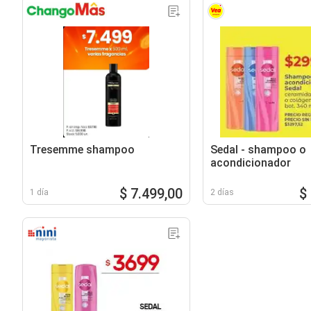
Tresemme shampoo
Sedal - shampoo o
acondicionador
$ 7.499,00
$
1 día
2 días