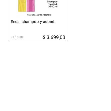
Sedal shampoo y acond.
$ 3.699,00
23 horas