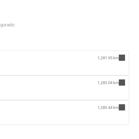
igurado:
1,281.95 km
1,283.04 km
1,285.44 km