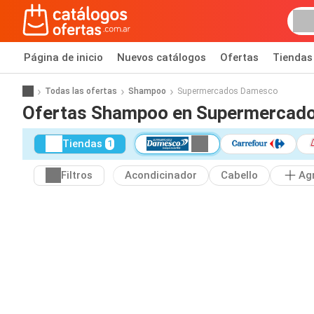
Página de inicio
Nuevos catálogos
Ofertas
Tiendas
Todas las ofertas
Shampoo
Supermercados Damesco
Ofertas Shampoo en Supermercad
Tiendas
1
Filtros
Acondicinador
Cabello
Ag