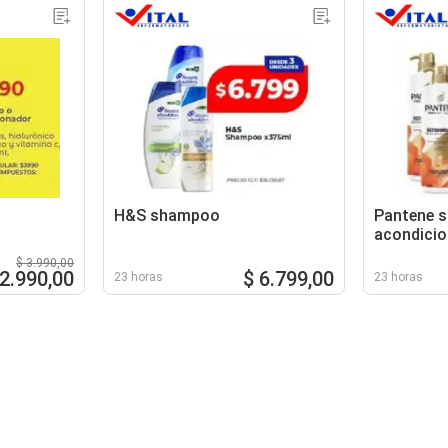
H&S shampoo
Pantene 
acondici
$ 3.990,00
 2.990,00
$ 6.799,00
23 horas
23 horas