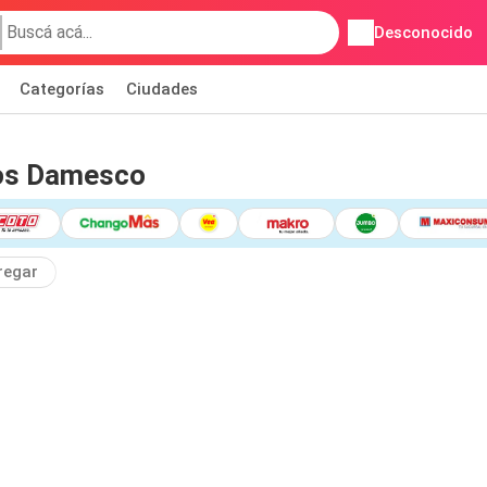
Desconocido
Categorías
Ciudades
os Damesco
regar