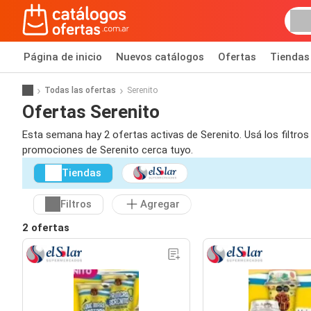
Página de inicio
Nuevos catálogos
Ofertas
Tiendas
Todas las ofertas
Serenito
Ofertas Serenito
Esta semana hay 2 ofertas activas de Serenito. Usá los filtro
promociones de Serenito cerca tuyo.
Tiendas
Filtros
Agregar
2 ofertas