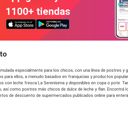
1100+ tiendas
to
mulada especialmente para los chicos, con una línea de postres y g
 para ellos, a menudo basados en franquicias y productos populare
dos con leche fresca La Serenísima y disponibles en copa o pote. 
así como postres más chicos de dulce de leche y flan. Encontrá l
lletos de descuento de supermercados publicados online para enter