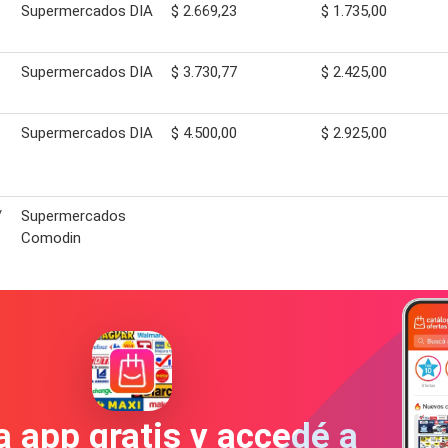
Supermercados DIA
$ 2.669,23
$ 1.735,00
Supermercados DIA
$ 3.730,77
$ 2.425,00
Supermercados DIA
$ 4.500,00
$ 2.925,00
/
Supermercados
Comodin
a app gratis y accedé a