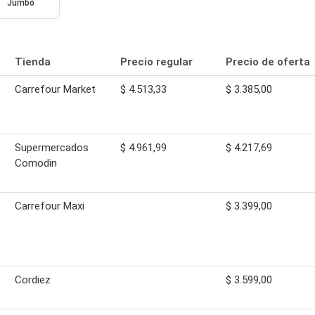
Jumbo
Tienda
Precio regular
Precio de oferta
Carrefour Market
$ 4.513,33
$ 3.385,00
Supermercados
$ 4.961,99
$ 4.217,69
Comodin
Carrefour Maxi
$ 3.399,00
Cordiez
$ 3.599,00