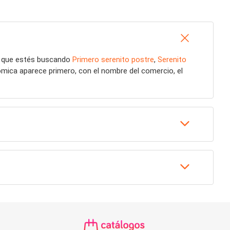
a que estés buscando
Primero serenito postre
,
Serenito
ómica aparece primero, con el nombre del comercio, el