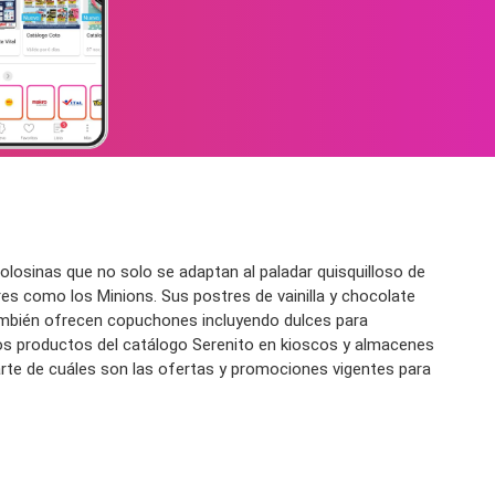
olosinas que no solo se adaptan al paladar quisquilloso de
s como los Minions. Sus postres de vainilla y chocolate
También ofrecen copuchones incluyendo dulces para
os productos del catálogo Serenito en kioscos y almacenes
arte de cuáles son las ofertas y promociones vigentes para