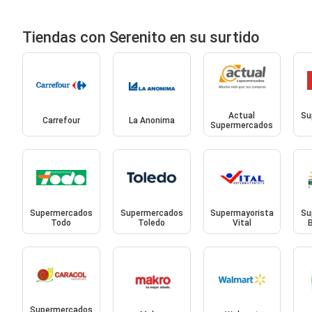
Tiendas con Serenito en su surtido
Actual
Su
Carrefour
La Anonima
Supermercados
Supermercados
Supermercados
Supermayorista
Su
Todo
Toledo
Vital
Supermercados