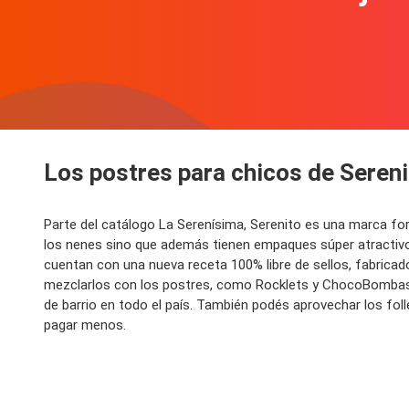
Los postres para chicos de Sereni
Parte del catálogo La Serenísima, Serenito es una marca for
los nenes sino que además tienen empaques súper atractivos
cuentan con una nueva receta 100% libre de sellos, fabrica
mezclarlos con los postres, como Rocklets y ChocoBombas, 
de barrio en todo el país. También podés aprovechar los fo
pagar menos.