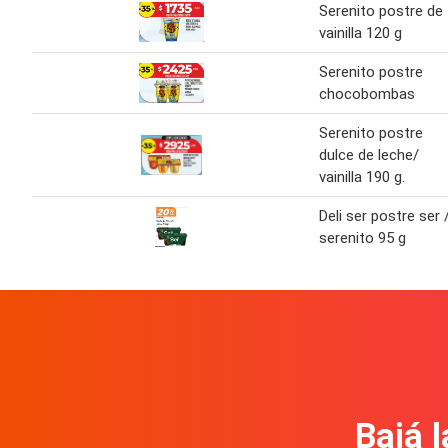
Serenito postre de
vainilla 120 g
Serenito postre
chocobombas
Serenito postre
dulce de leche/
vainilla 190 g.
Deli ser postre ser 
serenito 95 g
Bajá l