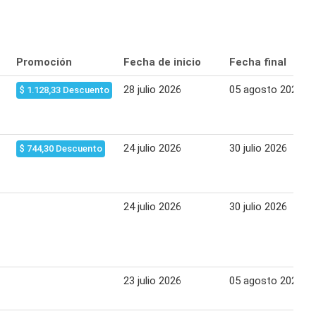
Promoción
Fecha de inicio
Fecha final
28 julio 2026
05 agosto 2026
$ 1.128,33 Descuento
24 julio 2026
30 julio 2026
$ 744,30 Descuento
24 julio 2026
30 julio 2026
23 julio 2026
05 agosto 2026