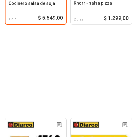
Knorr - salsa pizza
Cocinero salsa de soja
$ 5.649,00
$ 1.299,00
1 día
2 días