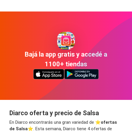
Bajá la app gratis y accedé a
1100+ tiendas
Diarco oferta y precio de Salsa
En Diarco encontrarás una gran variedad de ⭐️
ofertas
de Salsa
⭐️. Esta semana, Diarco tiene 4 ofertas de