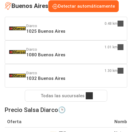
Buenos Aires
Detectar automáticamente
0.48 km
Diarco
1025 Buenos Aires
1.01 km
Diarco
1080 Buenos Aires
1.30 km
Diarco
1032 Buenos Aires
Todas las sucursales
Precio Salsa Diarco🕒
Oferta
Nombre