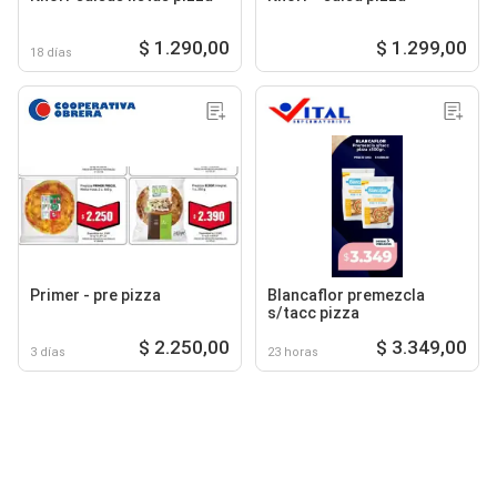
$ 1.290,00
$ 1.299,00
18 días
Primer - pre pizza
Blancaflor premezcla
s/tacc pizza
$ 2.250,00
$ 3.349,00
3 días
23 horas