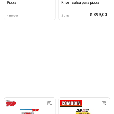
Pizza
Knorr salsa para pizza
$ 899,00
4 meses
2 días