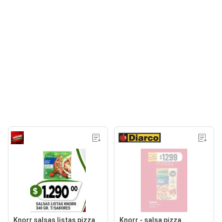
Knorr salsas listas pizza
Knorr - salsa pizza