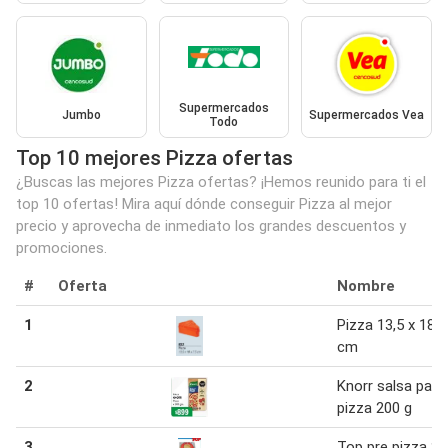
Supermercados
Jumbo
Supermercados Vea
Todo
Top 10 mejores Pizza ofertas
¿Buscas las mejores Pizza ofertas? ¡Hemos reunido para ti el
top 10 ofertas! Mira aquí dónde conseguir Pizza al mejor
precio y aprovecha de inmediato los grandes descuentos y
promociones.
#
Oferta
Nombre
1
Pizza 13,5 x 18 x
cm
2
Knorr salsa para
pizza 200 g
3
Top pre pizza 2 