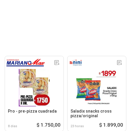
Pro - pre-pizza cuadrada
Saladix snacks cross
pizza/original
$ 1.750,00
$ 1.899,00
8 días
23 horas