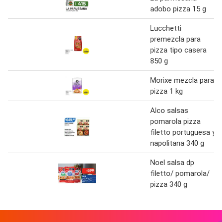
adobo pizza 15 g
Lucchetti
premezcla para
pizza tipo casera
850 g
Morixe mezcla para
pizza 1 kg
Alco salsas
pomarola pizza
filetto portuguesa y
napolitana 340 g
Noel salsa dp
filetto/ pomarola/
pizza 340 g