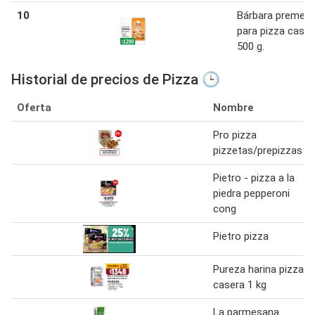
10
Bárbara premezc
para pizza caser
500 g.
Historial de precios de Pizza 🕒
Oferta
Nombre
Pro pizza
pizzetas/prepizzas
Pietro - pizza a la
piedra pepperoni
cong
Pietro pizza
Pureza harina pizza
casera 1 kg
La parmesana