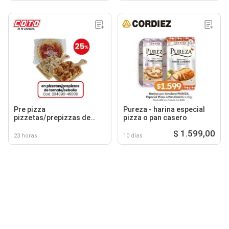
Pre pizza
Pureza - harina especial
pizzetas/prepizzas de
pizza o pan casero
tomate/cebolla
$ 1.599,00
23 horas
10 días