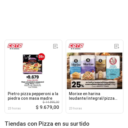
Pietro pizza pepperoni a la
Morixe en harina
piedra con masa madre
leudante/integral/pizza
$ 14.895,00
caseras/maru botana
$ 9.679,00
23 horas
23 horas
Tiendas con Pizza en su surtido