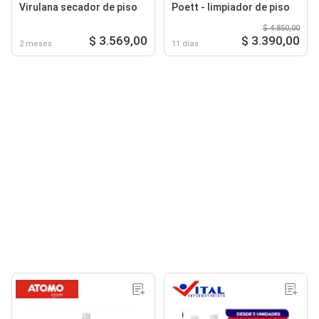
Virulana secador de piso
Poett - limpiador de piso
$ 4.850,00
$ 3.569,00
$ 3.390,00
2 meses
11 días