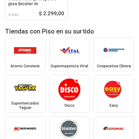
piso bicolor m
$ 2.299,00
8 días
Tiendas con Piso en su surtido
Atomo Conviene
Supermayorista Vital
Cooperativa Obrera
Supermercados
Disco
Easy
Yaguar