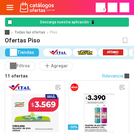
!
Descarga nuestra aplicación 📲
Todas las ofertas
Piso
Ofertas Piso
Tiendas
Filtros
Agregar
11 ofertas
Relevancia
-30%