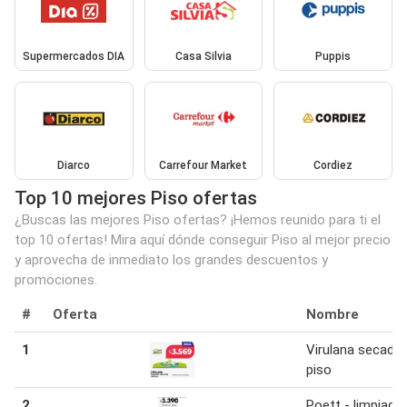
Supermercados DIA
Casa Silvia
Puppis
Diarco
Carrefour Market
Cordiez
Top 10 mejores Piso ofertas
¿Buscas las mejores Piso ofertas? ¡Hemos reunido para ti el
top 10 ofertas! Mira aquí dónde conseguir Piso al mejor precio
y aprovecha de inmediato los grandes descuentos y
promociones.
#
Oferta
Nombre
1
Virulana secador
piso
2
Poett - limpiado