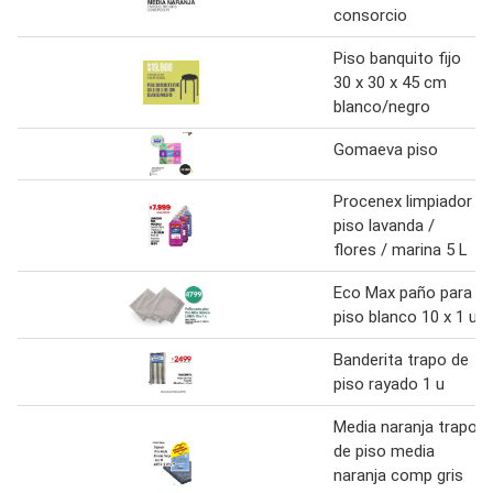
consorcio
Piso banquito fijo
30 x 30 x 45 cm
blanco/negro
Gomaeva piso
Procenex limpiador
piso lavanda /
flores / marina 5 L
Eco Max paño para
piso blanco 10 x 1 u
Banderita trapo de
piso rayado 1 u
Media naranja trapo
de piso media
naranja comp gris