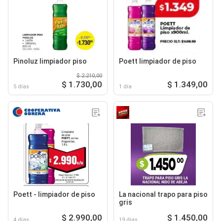
Pinoluz limpiador piso
Poett limpiador de piso
$ 2.210,00
$ 1.730,00
$ 1.349,00
5 días
1 día
Poett - limpiador de piso
La nacional trapo para piso
gris
$ 2.990,00
$ 1.450,00
4 días
19 días